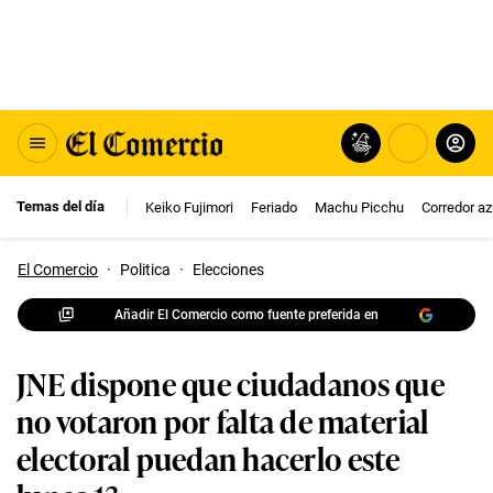
Temas del día
Keiko Fujimori
Feriado
Machu Picchu
Corredor az
El Comercio
·
Politica
·
Elecciones
Añadir El Comercio como fuente preferida en
JNE dispone que ciudadanos que
no votaron por falta de material
electoral puedan hacerlo este