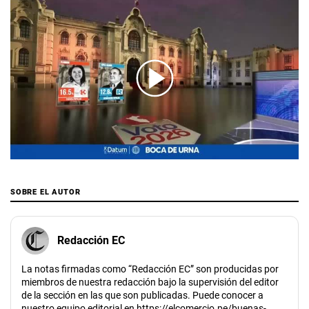
00:00
/
02:28
SOBRE EL AUTOR
Redacción EC
La notas firmadas como “Redacción EC” son producidas por
miembros de nuestra redacción bajo la supervisión del editor
de la sección en las que son publicadas. Puede conocer a
nuestro equipo editorial en https://elcomercio.pe/buenas-