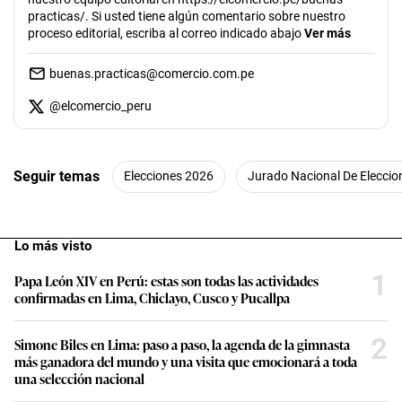
practicas/. Si usted tiene algún comentario sobre nuestro
proceso editorial, escriba al correo indicado abajo
Ver más
buenas.practicas@comercio.com.pe
@
elcomercio_peru
Seguir temas
Elecciones 2026
Jurado Nacional De Eleccio
Lo más visto
1
Papa León XIV en Perú: estas son todas las actividades
confirmadas en Lima, Chiclayo, Cusco y Pucallpa
2
Simone Biles en Lima: paso a paso, la agenda de la gimnasta
más ganadora del mundo y una visita que emocionará a toda
una selección nacional