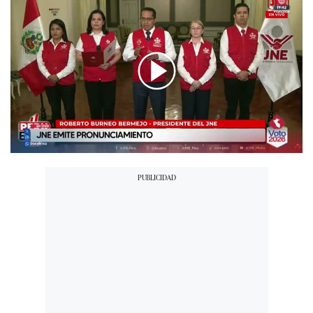
00:00
/
04:06