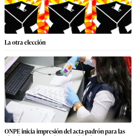
La otra elección
ONPE inicia impresión del acta-padrón para las