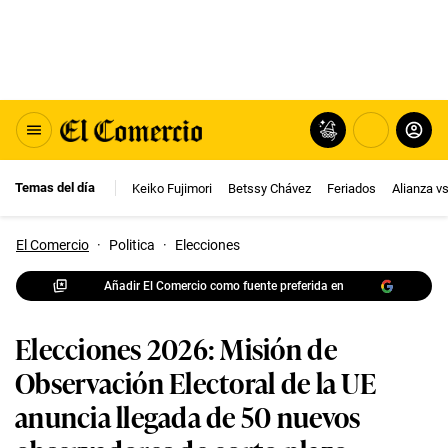
Temas del día
Keiko Fujimori
Betssy Chávez
Feriados
Alianza v
El Comercio
·
Politica
·
Elecciones
Añadir El Comercio como fuente preferida en
Elecciones 2026: Misión de
Observación Electoral de la UE
anuncia llegada de 50 nuevos