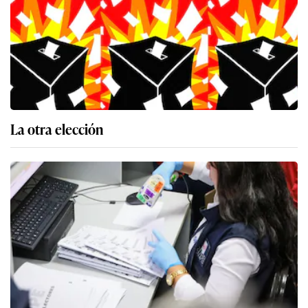
La otra elección