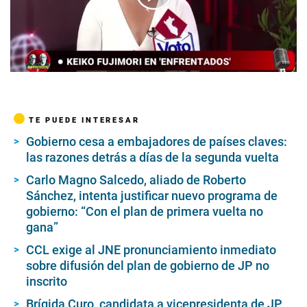
00:00
/
06:00
TE PUEDE INTERESAR
Gobierno cesa a embajadores de países claves:
las razones detrás a días de la segunda vuelta
Carlo Magno Salcedo, aliado de Roberto
Sánchez, intenta justificar nuevo programa de
gobierno: “Con el plan de primera vuelta no
gana”
CCL exige al JNE pronunciamiento inmediato
sobre difusión del plan de gobierno de JP no
inscrito
Brígida Curo, candidata a vicepresidenta de JP,