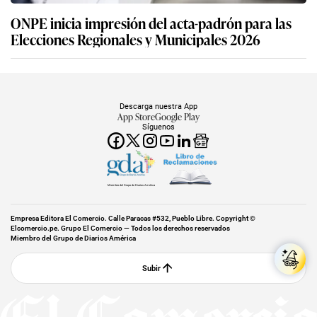
ONPE inicia impresión del acta-padrón para las
Elecciones Regionales y Municipales 2026
Descarga nuestra App
App Store
Google Play
Síguenos
Miembro del Grupo de Diarios América
Empresa Editora El Comercio. Calle Paracas #532, Pueblo Libre. Copyright ©
Elcomercio.pe. Grupo El Comercio — Todos los derechos reservados
Miembro del Grupo de Diarios América
Subir