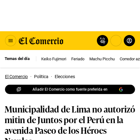
Temas del día
Keiko Fujimori
Feriado
Machu Picchu
Corredor az
El Comercio
·
Politica
·
Elecciones
Añadir El Comercio como fuente preferida en
Municipalidad de Lima no autorizó
mitin de Juntos por el Perú en la
avenida Paseo de los Héroes