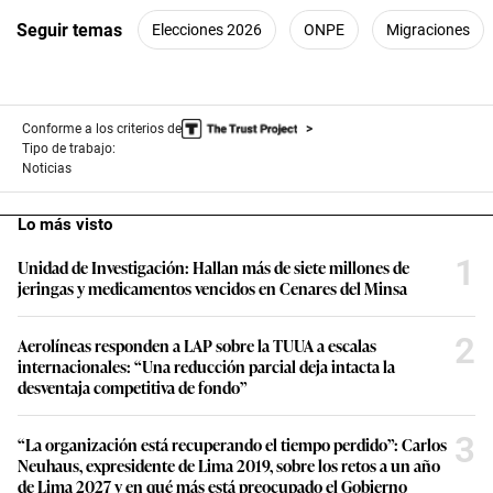
Seguir temas
Elecciones 2026
ONPE
Migraciones
Conforme a los criterios de
Tipo de trabajo:
Noticias
Lo más visto
1
Unidad de Investigación: Hallan más de siete millones de
jeringas y medicamentos vencidos en Cenares del Minsa
2
Aerolíneas responden a LAP sobre la TUUA a escalas
internacionales: “Una reducción parcial deja intacta la
desventaja competitiva de fondo”
3
“La organización está recuperando el tiempo perdido”: Carlos
Neuhaus, expresidente de Lima 2019, sobre los retos a un año
de Lima 2027 y en qué más está preocupado el Gobierno