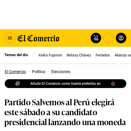
Temas del día
Keiko Fujimori
Betssy Chávez
Feriados
Alianza v
El Comercio
·
Politica
·
Elecciones
Añadir El Comercio como fuente preferida en
Partido Salvemos al Perú elegirá
este sábado a su candidato
presidencial lanzando una moneda