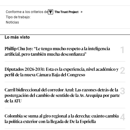
Conforme a los criterios de
Tipo de trabajo:
Noticias
Lo más visto
1
Phillip Chu Joy: “Le tengo mucho respeto a la inteligencia
artificial, pero también mucha desconfianza”
2
Diputados 2026-2031: Esta es la experiencia, nivel académico y
perfil de la nueva Cámara Baja del Congreso
3
Carril bidireccional del corredor Azul: Las razones detrás de la
postergación del cambio de sentido de la Av. Arequipa por parte
de la ATU
4
Colombia se suma al giro regional a la derecha: cuánto cambia
la política exterior con la llegada de De la Espriella