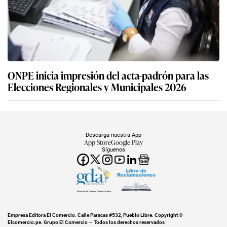
ONPE inicia impresión del acta-padrón para las
Elecciones Regionales y Municipales 2026
Descarga nuestra App
App Store
Google Play
Síguenos
Miembro del Grupo de Diarios América
Empresa Editora El Comercio. Calle Paracas #532, Pueblo Libre. Copyright ©
Elcomercio.pe. Grupo El Comercio — Todos los derechos reservados