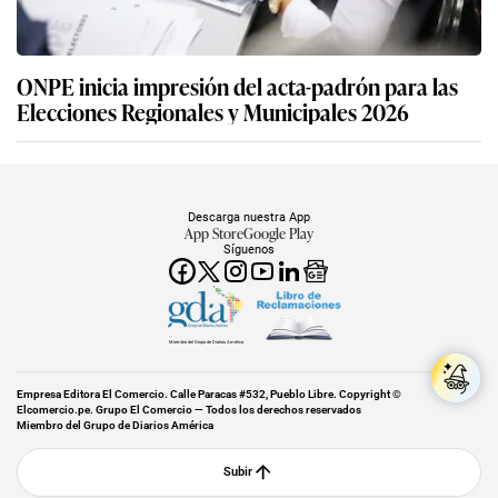
ONPE inicia impresión del acta-padrón para las
Elecciones Regionales y Municipales 2026
Descarga nuestra App
App Store
Google Play
Síguenos
Miembro del Grupo de Diarios América
Empresa Editora El Comercio. Calle Paracas #532, Pueblo Libre. Copyright ©
Elcomercio.pe. Grupo El Comercio — Todos los derechos reservados
Miembro del Grupo de Diarios América
Subir