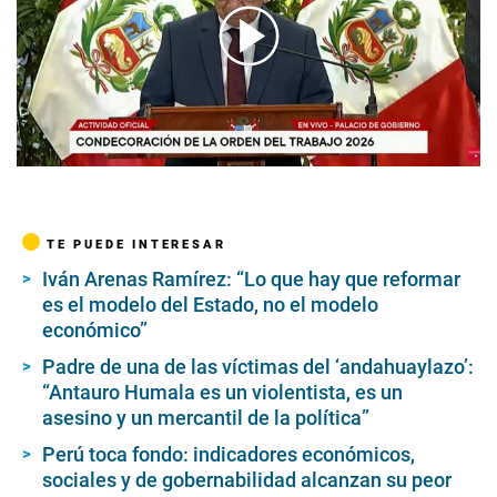
00:00
/
04:08
TE PUEDE INTERESAR
Iván Arenas Ramírez: “Lo que hay que reformar
es el modelo del Estado, no el modelo
económico”
Padre de una de las víctimas del ‘andahuaylazo’:
“Antauro Humala es un violentista, es un
asesino y un mercantil de la política”
Perú toca fondo: indicadores económicos,
sociales y de gobernabilidad alcanzan su peor