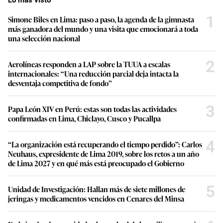
Lo más visto
1
Simone Biles en Lima: paso a paso, la agenda de la gimnasta
más ganadora del mundo y una visita que emocionará a toda
una selección nacional
2
Aerolíneas responden a LAP sobre la TUUA a escalas
internacionales: “Una reducción parcial deja intacta la
desventaja competitiva de fondo”
3
Papa León XIV en Perú: estas son todas las actividades
confirmadas en Lima, Chiclayo, Cusco y Pucallpa
4
“La organización está recuperando el tiempo perdido”: Carlos
Neuhaus, expresidente de Lima 2019, sobre los retos a un año
de Lima 2027 y en qué más está preocupado el Gobierno
5
Unidad de Investigación: Hallan más de siete millones de
jeringas y medicamentos vencidos en Cenares del Minsa