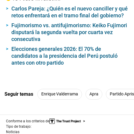
Carlos Pareja: ¿Quién es el nuevo canciller y qué
retos enfrentará en el tramo final del gobierno?
Fujimorismo vs. antifujimorismo: Keiko Fujimori
disputará la segunda vuelta por cuarta vez
consecutiva
Elecciones generales 2026: El 70% de
candidatos a la presidencia del Perú postuló
antes con otro partido
Seguir temas
Enrique Valderrama
Apra
Partido Apri
Conforme a los criterios de
Tipo de trabajo:
Noticias