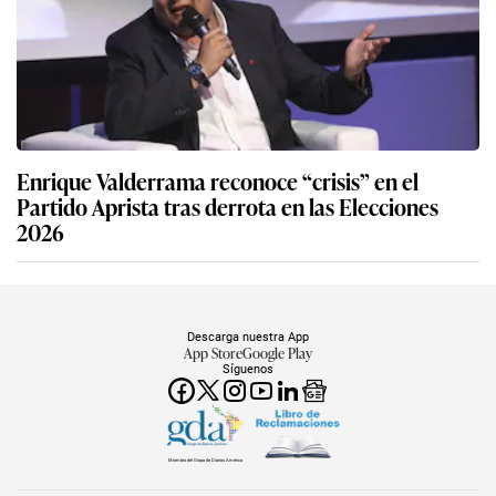
Enrique Valderrama reconoce “crisis” en el
Partido Aprista tras derrota en las Elecciones
2026
Descarga nuestra App
App Store
Google Play
Síguenos
Miembro del Grupo de Diarios América