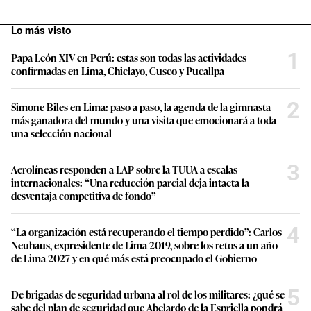
Lo más visto
1
Papa León XIV en Perú: estas son todas las actividades
confirmadas en Lima, Chiclayo, Cusco y Pucallpa
2
Simone Biles en Lima: paso a paso, la agenda de la gimnasta
más ganadora del mundo y una visita que emocionará a toda
una selección nacional
3
Aerolíneas responden a LAP sobre la TUUA a escalas
internacionales: “Una reducción parcial deja intacta la
desventaja competitiva de fondo”
4
“La organización está recuperando el tiempo perdido”: Carlos
Neuhaus, expresidente de Lima 2019, sobre los retos a un año
de Lima 2027 y en qué más está preocupado el Gobierno
5
De brigadas de seguridad urbana al rol de los militares: ¿qué se
sabe del plan de seguridad que Abelardo de la Espriella pondrá