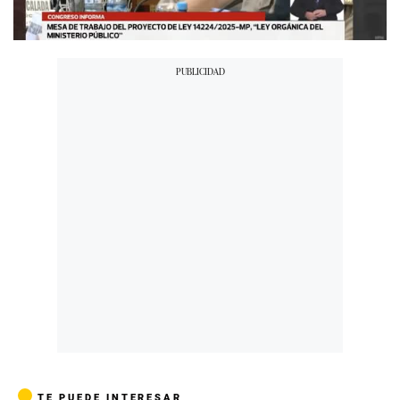
00:00
/
01:50
TE PUEDE INTERESAR