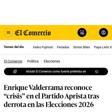
Temas del día
Keiko Fujimori
Feriados
Simon Biles
Papa León X
El Comercio
·
Politica
·
Elecciones
Añadir El Comercio como fuente preferida en
Enrique Valderrama reconoce
“crisis” en el Partido Aprista tras
derrota en las Elecciones 2026