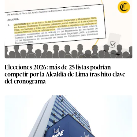
Elecciones 2026: más de 25 listas podrían
competir por la Alcaldía de Lima tras hito clave
del cronograma