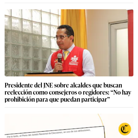
Presidente del JNE sobre alcaldes que buscan
reelección como consejeros o regidores: “No hay
prohibición para que puedan participar”