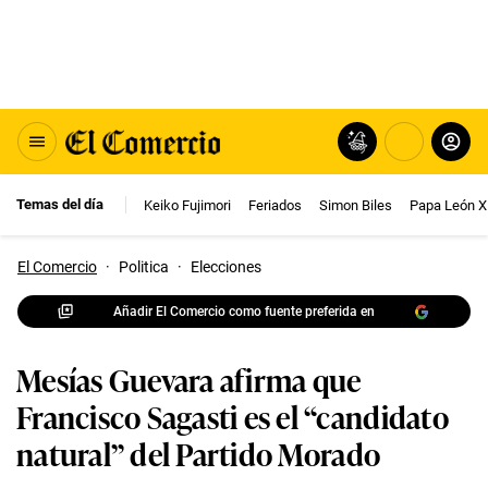
Temas del día
Keiko Fujimori
Feriados
Simon Biles
Papa León X
El Comercio
·
Politica
·
Elecciones
Añadir El Comercio como fuente preferida en
Mesías Guevara afirma que
Francisco Sagasti es el “candidato
natural” del Partido Morado