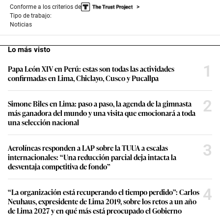
Conforme a los criterios de
Tipo de trabajo:
Noticias
Lo más visto
1
Papa León XIV en Perú: estas son todas las actividades
confirmadas en Lima, Chiclayo, Cusco y Pucallpa
2
Simone Biles en Lima: paso a paso, la agenda de la gimnasta
más ganadora del mundo y una visita que emocionará a toda
una selección nacional
3
Aerolíneas responden a LAP sobre la TUUA a escalas
internacionales: “Una reducción parcial deja intacta la
desventaja competitiva de fondo”
4
“La organización está recuperando el tiempo perdido”: Carlos
Neuhaus, expresidente de Lima 2019, sobre los retos a un año
de Lima 2027 y en qué más está preocupado el Gobierno