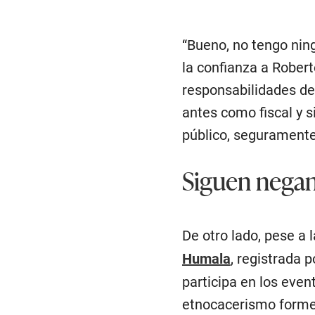
“Bueno, no tengo ning
la confianza a Robert
responsabilidades den
antes como fiscal y s
público, seguramente
Siguen nega
De otro lado, pese a 
Humala
, registrada 
participa en los even
etnocacerismo forme 