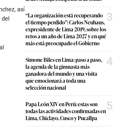
nchez, así
3
“La organización está recuperando
 del
el tiempo perdido”: Carlos Neuhaus,
expresidente de Lima 2019, sobre los
retos a un año de Lima 2027 y en qué
más está preocupado el Gobierno
al
4
Simone Biles en Lima: paso a paso,
la agenda de la gimnasta más
ganadora del mundo y una visita
que emocionará a toda una
selección nacional
5
Papa León XIV en Perú: estas son
todas las actividades confirmadas en
Lima, Chiclayo, Cusco y Pucallpa