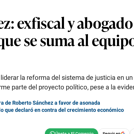
: exfiscal y abogado
 que se suma al equip
iderar la reforma del sistema de justicia en u
parte del proyecto político, pese a la eviden
a de Roberto Sánchez a favor de asonada
o que declaró en contra del crecimiento económico
Seguir en