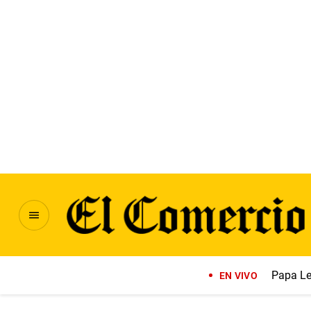
Papa Le
EN VIVO