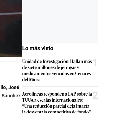
Lo más visto
1
Unidad de Investigación: Hallan más
de siete millones de jeringas y
medicamentos vencidos en Cenares
del Minsa
llo, José
2
Aerolíneas responden a LAP sobre la
o Sánchez
TUUA a escalas internacionales:
“Una reducción parcial deja intacta
la desventaja competitiva de fondo”