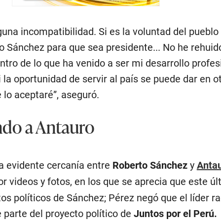
una incompatibilidad. Si es la voluntad del pueblo 
o Sánchez para que sea presidente... No he rehuido
tro de lo que ha venido a ser mi desarrollo profes
i la oportunidad de servir al país se puede dar en o
 lo aceptaré”, aseguró.
ndo a Antauro
la evidente cercanía entre
Roberto Sánchez
y
Anta
por videos y fotos, en los que se aprecia que este ú
tos políticos de Sánchez; Pérez negó que el líder ra
parte del proyecto político de
Juntos por el Perú.