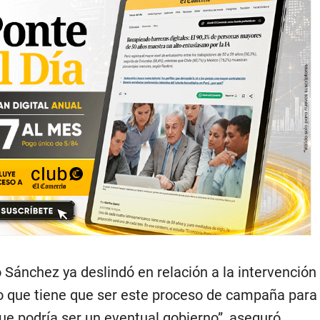
 Sánchez ya deslindó en relación a la intervención
 que tiene que ser este proceso de campaña para 
ue podría ser un eventual gobierno”, aseguró.