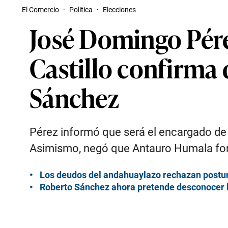
El Comercio
·
Politica
·
Elecciones
José Domingo Pérez
Castillo confirma
Sánchez
Pérez informó que será el encargado de l
Asimismo, negó que Antauro Humala forme 
Los deudos del andahuaylazo rechazan postur
Roberto Sánchez ahora pretende desconocer l