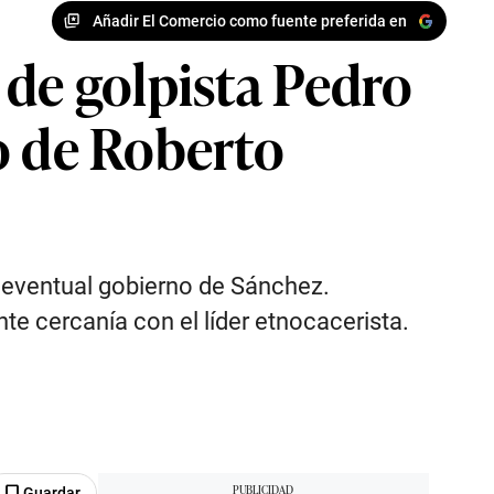
Añadir El Comercio como fuente preferida en
 de golpista Pedro
o de Roberto
n eventual gobierno de Sánchez.
te cercanía con el líder etnocacerista.
Guardar