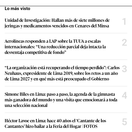
Lo más visto
1
Unidad de Investigación: Hallan más de siete millones de
jeringas y medicamentos vencidos en Cenares del Minsa
2
Aerolíneas responden a LAP sobre la TUUA a escalas
internacionales: “Una reducción parcial deja intacta la
desventaja competitiva de fondo”
3
“La organización está recuperando el tiempo perdido”: Carlos
Neuhaus, expresidente de Lima 2019, sobre los retos a un año
de Lima 2027 y en qué más está preocupado el Gobierno
4
Simone Biles en Lima: paso a paso, la agenda de la gimnasta
más ganadora del mundo y una visita que emocionará a toda
una selección nacional
5
Héctor Lavoe en Lima: hace 40 años el ‘Cantante de los
Cantantes’ hizo bailar a la Feria del Hogar | FOTOS