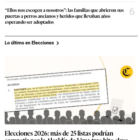
6
“Ellos nos escogen a nosotros”: las familias que abrieron sus
puertas a perros ancianos y heridos que llevaban años
esperando ser adoptados
Lo último en Elecciones
Elecciones 2026: más de 25 listas podrían
competir por la Alcaldía de Lima tras hito clave