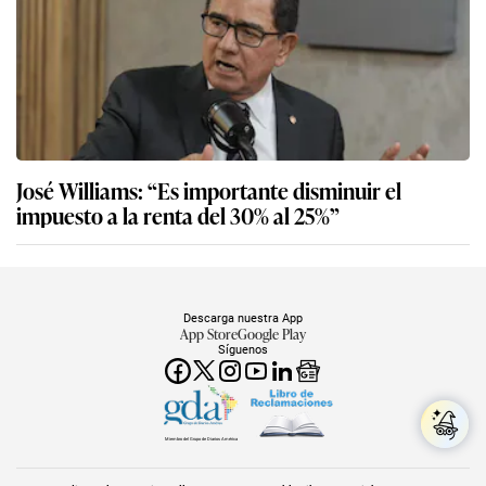
José Williams: “Es importante disminuir el
impuesto a la renta del 30% al 25%”
Descarga nuestra App
App Store
Google Play
Síguenos
Miembro del Grupo de Diarios América