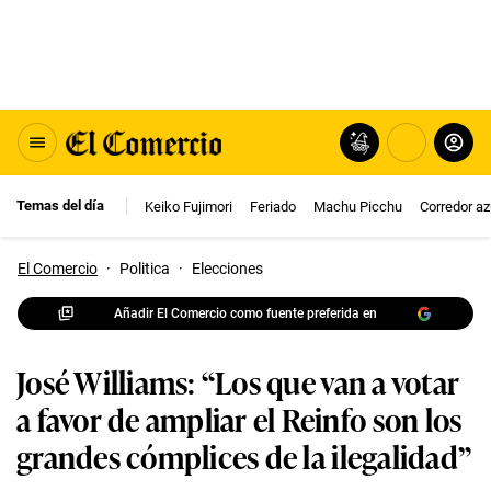
Temas del día
Keiko Fujimori
Feriado
Machu Picchu
Corredor az
El Comercio
·
Politica
·
Elecciones
Añadir El Comercio como fuente preferida en
José Williams: “Los que van a votar
a favor de ampliar el Reinfo son los
grandes cómplices de la ilegalidad”