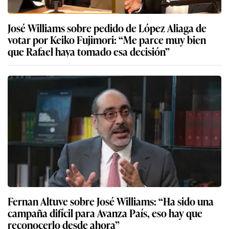
José Williams sobre pedido de López Aliaga de
votar por Keiko Fujimori: “Me parce muy bien
que Rafael haya tomado esa decisión”
Fernan Altuve sobre José Williams: “Ha sido una
campaña difícil para Avanza País, eso hay que
reconocerlo desde ahora”