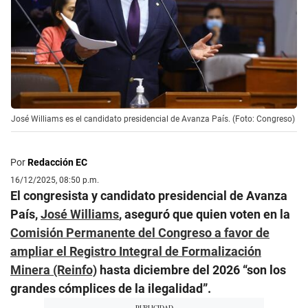
José Williams es el candidato presidencial de Avanza País. (Foto: Congreso)
Por
Redacción EC
16/12/2025, 08:50 p.m.
El congresista y candidato presidencial de Avanza
País,
José Williams
, aseguró que quien voten en la
Comisión Permanente del Congreso a favor de
ampliar el Registro Integral de Formalización
Minera (Reinfo)
hasta diciembre del 2026 “son los
grandes cómplices de la ilegalidad”.