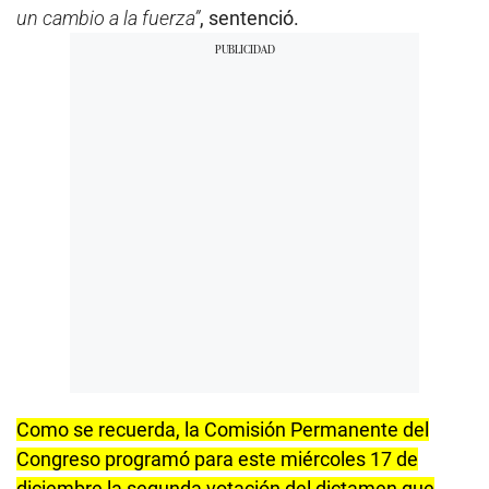
un cambio a la fuerza”
, sentenció.
Como se recuerda, la Comisión Permanente del
Congreso programó para este miércoles 17 de
diciembre la segunda votación del dictamen que