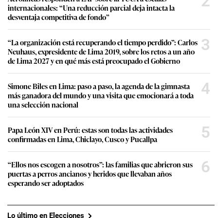
2
internacionales: “Una reducción parcial deja intacta la
desventaja competitiva de fondo”
3
“La organización está recuperando el tiempo perdido”: Carlos
Neuhaus, expresidente de Lima 2019, sobre los retos a un año
de Lima 2027 y en qué más está preocupado el Gobierno
4
Simone Biles en Lima: paso a paso, la agenda de la gimnasta
más ganadora del mundo y una visita que emocionará a toda
una selección nacional
5
Papa León XIV en Perú: estas son todas las actividades
confirmadas en Lima, Chiclayo, Cusco y Pucallpa
6
“Ellos nos escogen a nosotros”: las familias que abrieron sus
puertas a perros ancianos y heridos que llevaban años
esperando ser adoptados
Lo último en Elecciones