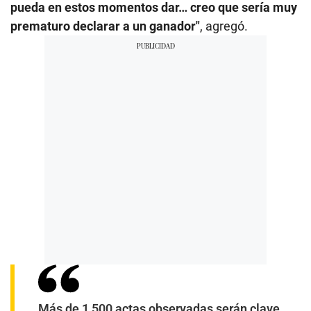
pueda en estos momentos dar… creo que sería muy
prematuro declarar a un ganador"
, agregó.
Más de 1,500 actas observadas serán clave