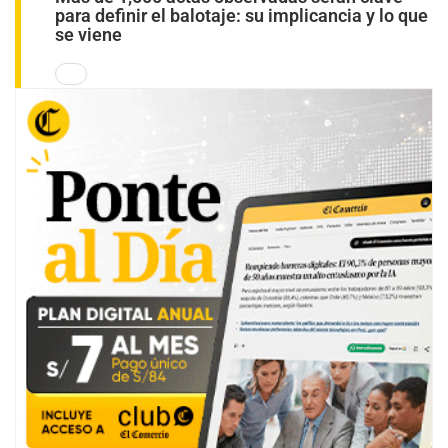
para definir el balotaje: su implicancia y lo que
se viene