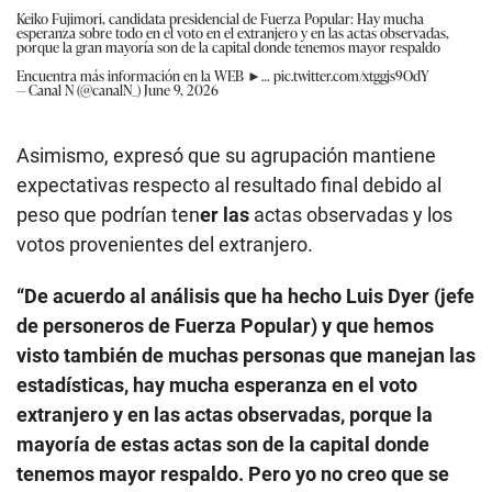
Keiko Fujimori, candidata presidencial de Fuerza Popular: Hay mucha
esperanza sobre todo en el voto en el extranjero y en las actas observadas,
porque la gran mayoría son de la capital donde tenemos mayor respaldo
Encuentra más información en la WEB ►…
pic.twitter.com/xtggjs9OdY
— Canal N (@canalN_)
June 9, 2026
Asimismo, expresó que su agrupación mantiene
expectativas respecto al resultado final debido al
peso que podrían ten
er las
actas observadas y los
votos provenientes del extranjero.
“De acuerdo al análisis que ha hecho Luis Dyer (jefe
de personeros de Fuerza Popular) y que hemos
visto también de muchas personas que manejan las
estadísticas, hay mucha esperanza en el voto
extranjero y en las actas observadas, porque la
mayoría de estas actas son de la capital donde
tenemos mayor respaldo. Pero yo no creo que se