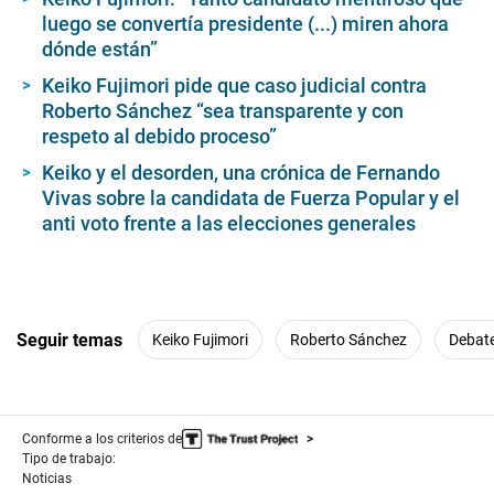
luego se convertía presidente (...) miren ahora
dónde están”
Keiko Fujimori pide que caso judicial contra
Roberto Sánchez “sea transparente y con
respeto al debido proceso”
Keiko y el desorden, una crónica de Fernando
Vivas sobre la candidata de Fuerza Popular y el
anti voto frente a las elecciones generales
Seguir temas
Keiko Fujimori
Roberto Sánchez
Debate
Conforme a los criterios de
Tipo de trabajo:
Noticias