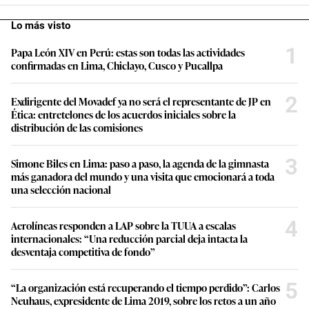
Lo más visto
1
Papa León XIV en Perú: estas son todas las actividades
confirmadas en Lima, Chiclayo, Cusco y Pucallpa
2
Exdirigente del Movadef ya no será el representante de JP en
Ética: entretelones de los acuerdos iniciales sobre la
distribución de las comisiones
3
Simone Biles en Lima: paso a paso, la agenda de la gimnasta
más ganadora del mundo y una visita que emocionará a toda
una selección nacional
4
Aerolíneas responden a LAP sobre la TUUA a escalas
internacionales: “Una reducción parcial deja intacta la
desventaja competitiva de fondo”
5
“La organización está recuperando el tiempo perdido”: Carlos
Neuhaus, expresidente de Lima 2019, sobre los retos a un año