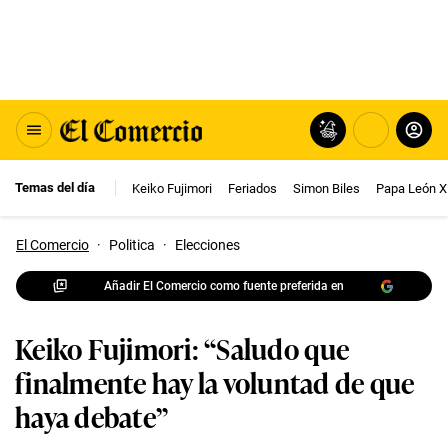
Temas del día
Keiko Fujimori
Feriados
Simon Biles
Papa León X
El Comercio
·
Politica
·
Elecciones
Añadir El Comercio como fuente preferida en
Keiko Fujimori: “Saludo que
finalmente hay la voluntad de que
haya debate”