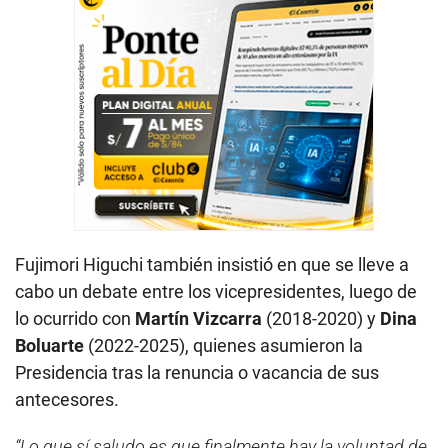
Fujimori Higuchi también insistió en que se lleve a
cabo un debate entre los vicepresidentes, luego de
lo ocurrido con
Martín Vizcarra
(2018-2020) y
Dina
Boluarte
(2022-2025), quienes asumieron la
Presidencia tras la renuncia o vacancia de sus
antecesores.
“Lo que sí saludo es que finalmente hay la voluntad de