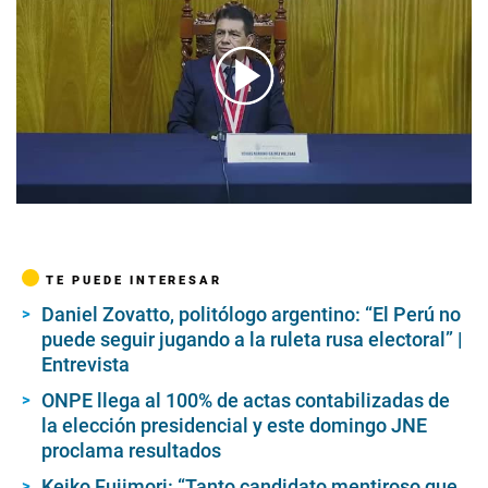
00:00
/
02:52
TE PUEDE INTERESAR
Daniel Zovatto, politólogo argentino: “El Perú no
puede seguir jugando a la ruleta rusa electoral” |
Entrevista
ONPE llega al 100% de actas contabilizadas de
la elección presidencial y este domingo JNE
proclama resultados
Keiko Fujimori: “Tanto candidato mentiroso que