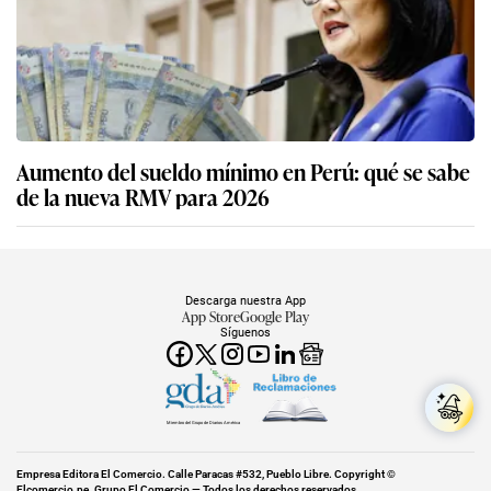
Aumento del sueldo mínimo en Perú: qué se sabe
de la nueva RMV para 2026
Descarga nuestra App
App Store
Google Play
Síguenos
Miembro del Grupo de Diarios América
Empresa Editora El Comercio. Calle Paracas #532, Pueblo Libre. Copyright ©
Elcomercio.pe. Grupo El Comercio — Todos los derechos reservados