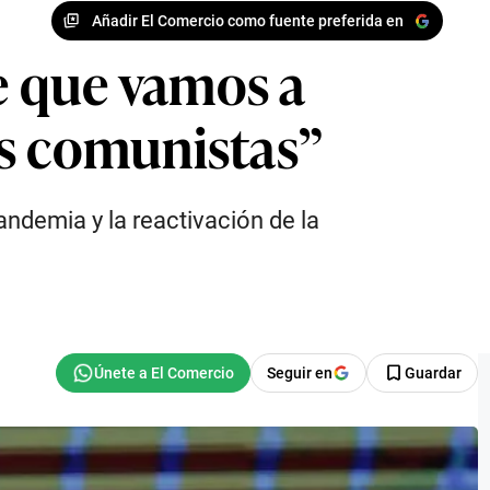
Añadir El Comercio como fuente preferida en
e que vamos a
os comunistas”
pandemia y la reactivación de la
Seguir en
Guardar