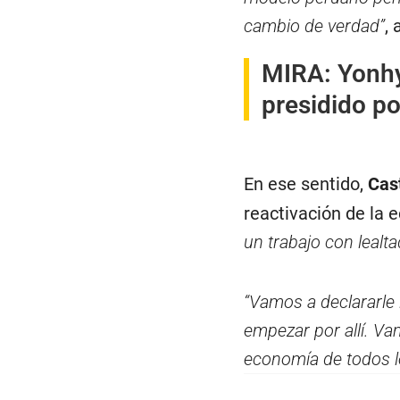
cambio de verdad”
, 
MIRA:
Yonhy
presidido po
En ese sentido,
Cast
reactivación de la 
un trabajo con lealta
“Vamos a declararle 
empezar por allí. V
economía de todos 