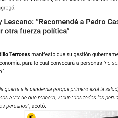
agregó.
 Lescano: “Recomendé a Pedro Cast
r otra fuerza política”
illo Terrones
manifestó que su gestión gubernament
economía, para lo cual convocará a personas
“no so
d”
.
la guerra a la pandemia porque primero está la salud,
amos a ver de qué manera, vacunados todos los perua
los peruanos”
, acotó.