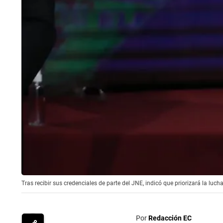
Tras recibir sus credenciales de parte del JNE, indicó que priorizará la luc
Por
Redacción EC