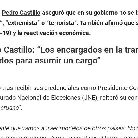
o
Pedro Castillo
aseguró que en su gobierno no se 
, “extremista” o “terrorista”. También afirmó que su
19) y la reactivación económica.
 Castillo: “Los encargados en la tra
os para asumir un cargo”
 tras recibir sus credenciales como Presidente Con
Jurado Nacional de Elecciones (JNE), reiteró su con
peruano”
.
nte que vamos a traer modelos de otros países. No