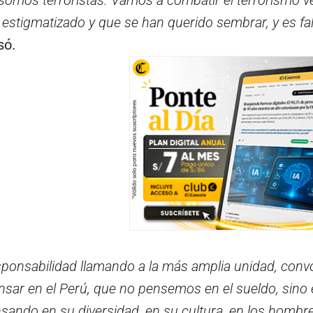
somos terroristas. Vamos a combatir el terrorismo 
stigmatizado y que se han querido sembrar, y es fal
só.
ponsabilidad llamando a la más amplia unidad, conv
nsar en el Perú, que no pensemos en el sueldo, sino
ando en su diversidad, en su cultura, en los hombre