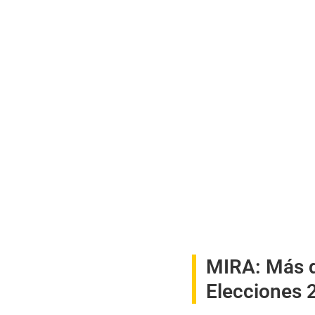
MIRA:
Más d
Elecciones 