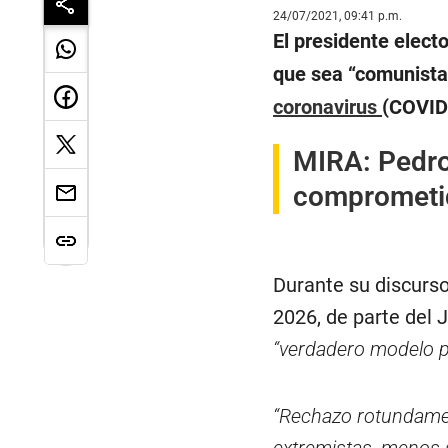
24/07/2021, 09:41 p.m.
El presidente elect
que sea “comunista”
coronavirus
(COVID-
MIRA:
Pedro
comprometid
Durante su discurso
2026, de parte del 
“verdadero modelo 
“Rechazo rotundame