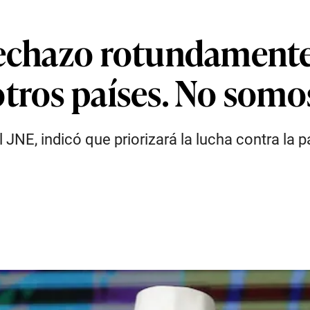
Rechazo rotundament
otros países. No som
l JNE, indicó que priorizará la lucha contra la 