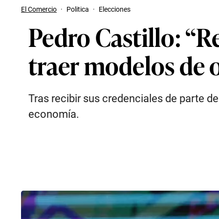
El Comercio
·
Politica
·
Elecciones
Pedro Castillo: “
traer modelos de 
Tras recibir sus credenciales de parte de
economía.