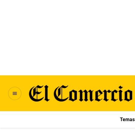
Temas 