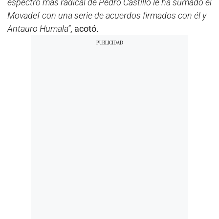
espectro más radical de Pedro Castillo le ha sumado el
Movadef con una serie de acuerdos firmados con él y
Antauro Humala”
, acotó.