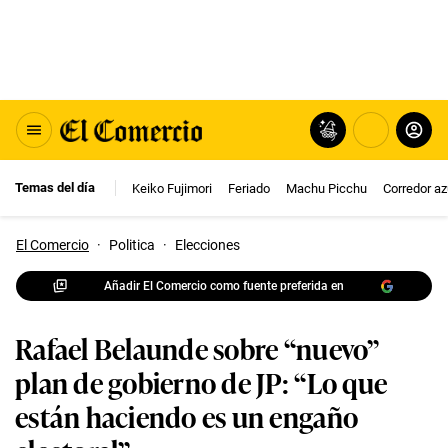
Temas del día
Keiko Fujimori
Feriado
Machu Picchu
Corredor az
El Comercio
·
Politica
·
Elecciones
Añadir El Comercio como fuente preferida en
Rafael Belaunde sobre “nuevo”
plan de gobierno de JP: “Lo que
están haciendo es un engaño