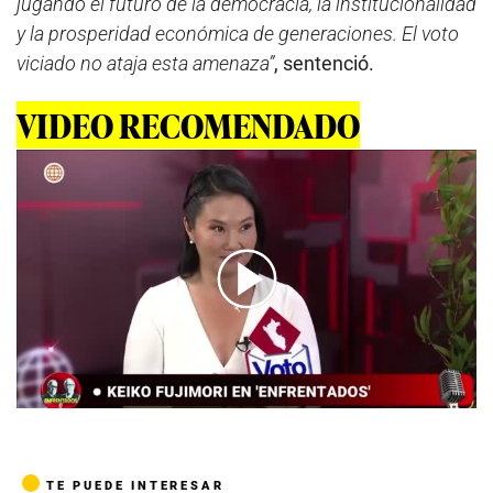
jugando el futuro de la democracia, la institucionalidad
y la prosperidad económica de generaciones. El voto
viciado no ataja esta amenaza”
, sentenció.
VIDEO RECOMENDADO
00:00
/
06:00
TE PUEDE INTERESAR