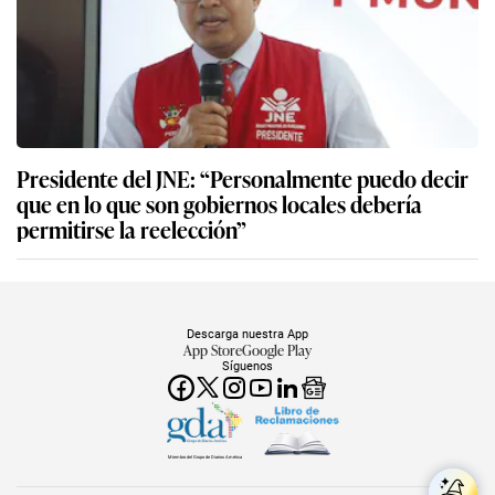
Presidente del JNE: “Personalmente puedo decir
que en lo que son gobiernos locales debería
permitirse la reelección”
Descarga nuestra App
App Store
Google Play
Síguenos
Miembro del Grupo de Diarios América