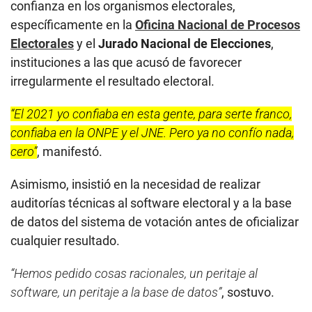
confianza en los organismos electorales,
específicamente en la
Oficina Nacional de Procesos
Electorales
y el
Jurado Nacional de Elecciones
,
instituciones a las que acusó de favorecer
irregularmente el resultado electoral.
“El 2021 yo confiaba en esta gente, para serte franco,
confiaba en la ONPE y el JNE. Pero ya no confío nada,
cero”
, manifestó.
Asimismo, insistió en la necesidad de realizar
auditorías técnicas al software electoral y a la base
de datos del sistema de votación antes de oficializar
cualquier resultado.
“Hemos pedido cosas racionales, un peritaje al
software, un peritaje a la base de datos”
, sostuvo.