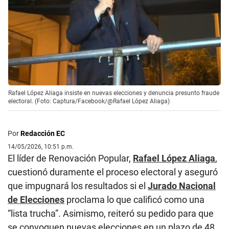
Rafael López Aliaga insiste en nuevas elecciones y denuncia presunto fraude
electoral. (Foto: Captura/Facebook/@Rafael López Aliaga)
Por
Redacción EC
14/05/2026, 10:51 p.m.
El líder de Renovación Popular,
Rafael López Aliaga
,
cuestionó duramente el proceso electoral y aseguró
que impugnará los resultados si el
Jurado Nacional
de Elecciones
proclama lo que calificó como una
“lista trucha”. Asimismo, reiteró su pedido para que
se convoquen nuevas elecciones en un plazo de 48