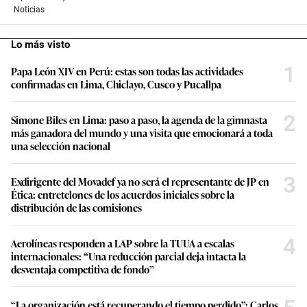
Noticias
Lo más visto
1
Papa León XIV en Perú: estas son todas las actividades
confirmadas en Lima, Chiclayo, Cusco y Pucallpa
2
Simone Biles en Lima: paso a paso, la agenda de la gimnasta
más ganadora del mundo y una visita que emocionará a toda
una selección nacional
3
Exdirigente del Movadef ya no será el representante de JP en
Ética: entretelones de los acuerdos iniciales sobre la
distribución de las comisiones
4
Aerolíneas responden a LAP sobre la TUUA a escalas
internacionales: “Una reducción parcial deja intacta la
desventaja competitiva de fondo”
“La organización está recuperando el tiempo perdido”: Carlos