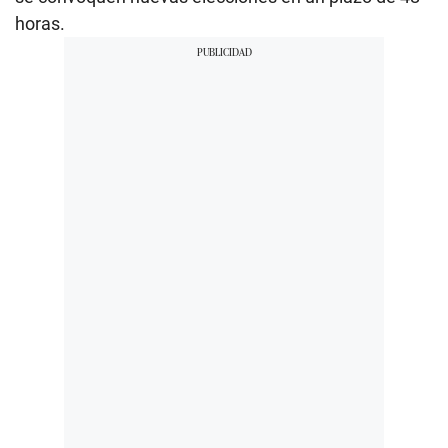
horas.