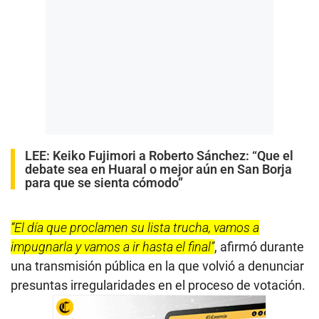
LEE:
Keiko Fujimori a Roberto Sánchez: “Que el
debate sea en Huaral o mejor aún en San Borja
para que se sienta cómodo”
“El día que proclamen su lista trucha, vamos a
impugnarla y vamos a ir hasta el final”
, afirmó durante
una transmisión pública en la que volvió a denunciar
presuntas irregularidades en el proceso de votación.