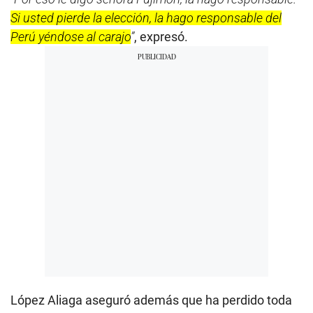
Si usted pierde la elección, la hago responsable del
Perú yéndose al carajo
”
, expresó.
López Aliaga aseguró además que ha perdido toda