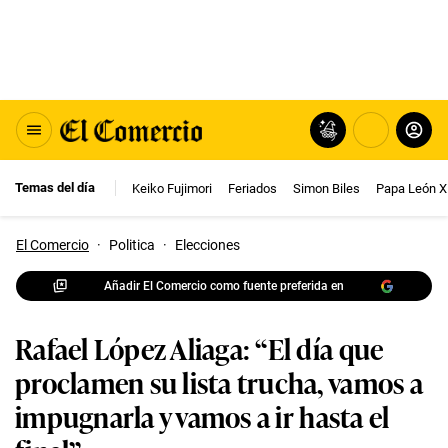
Temas del día
Keiko Fujimori
Feriados
Simon Biles
Papa León X
El Comercio
·
Politica
·
Elecciones
Añadir El Comercio como fuente preferida en
Rafael López Aliaga: “El día que
proclamen su lista trucha, vamos a
impugnarla y vamos a ir hasta el