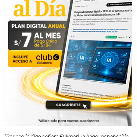
“Por eso le digo señora Fujimori, la hago responsable.