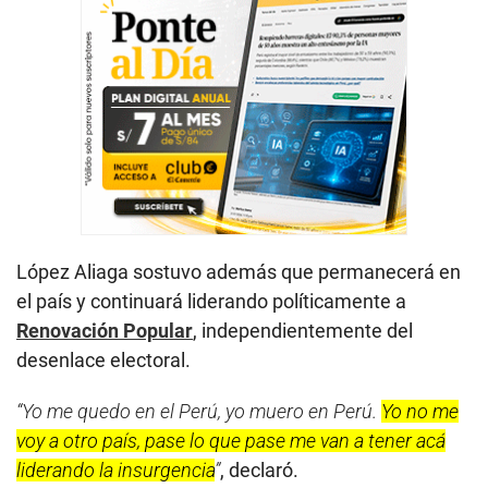
López Aliaga sostuvo además que permanecerá en
el país y continuará liderando políticamente a
Renovación Popular
, independientemente del
desenlace electoral.
“Yo me quedo en el Perú, yo muero en Perú.
Yo no me
voy a otro país, pase lo que pase me van a tener acá
liderando la insurgencia
”
, declaró.