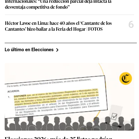
internacionales: “Una reducción parcial deja intacta la
desventaja competitiva de fondo”
6
Héctor Lavoe en Lima: hace 40 años el ‘Cantante de los
Cantantes’ hizo bailar a la Feria del Hogar | FOTOS
Lo último en Elecciones
Elecciones 2026: más de 25 listas podrían