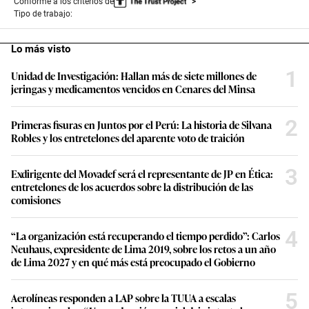
Conforme a los criterios de
Tipo de trabajo:
Lo más visto
1
Unidad de Investigación: Hallan más de siete millones de
jeringas y medicamentos vencidos en Cenares del Minsa
2
Primeras fisuras en Juntos por el Perú: La historia de Silvana
Robles y los entretelones del aparente voto de traición
3
Exdirigente del Movadef será el representante de JP en Ética:
entretelones de los acuerdos sobre la distribución de las
comisiones
4
“La organización está recuperando el tiempo perdido”: Carlos
Neuhaus, expresidente de Lima 2019, sobre los retos a un año
de Lima 2027 y en qué más está preocupado el Gobierno
5
Aerolíneas responden a LAP sobre la TUUA a escalas