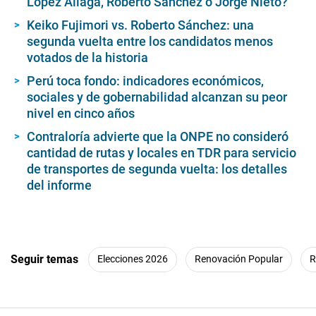
López Aliaga, Roberto Sánchez o Jorge Nieto?
Keiko Fujimori vs. Roberto Sánchez: una
segunda vuelta entre los candidatos menos
votados de la historia
Perú toca fondo: indicadores económicos,
sociales y de gobernabilidad alcanzan su peor
nivel en cinco años
Contraloría advierte que la ONPE no consideró
cantidad de rutas y locales en TDR para servicio
de transportes de segunda vuelta: los detalles
del informe
Seguir temas
Elecciones 2026
Renovación Popular
R