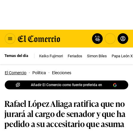
Temas del día
Keiko Fujimori
Feriados
Simon Biles
Papa León X
El Comercio
·
Politica
·
Elecciones
Añadir El Comercio como fuente preferida en
Rafael López Aliaga ratifica que no
jurará al cargo de senador y que ha
pedido a su accesitario que asuma