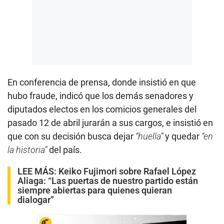
En conferencia de prensa, donde insistió en que
hubo fraude, indicó que los demás senadores y
diputados electos en los comicios generales del
pasado 12 de abril jurarán a sus cargos, e insistió en
que con su decisión busca dejar
“huella”
y quedar
“en
la historia”
del país.
LEE MÁS:
Keiko Fujimori sobre Rafael López
Aliaga: “Las puertas de nuestro partido están
siempre abiertas para quienes quieran
dialogar”