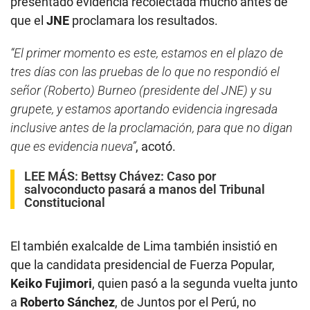
presentado evidencia recolectada mucho antes de
que el
JNE
proclamara los resultados.
“El primer momento es este, estamos en el plazo de
tres días con las pruebas de lo que no respondió el
señor (Roberto) Burneo (presidente del JNE) y su
grupete, y estamos aportando evidencia ingresada
inclusive antes de la proclamación, para que no digan
que es evidencia nueva”
, acotó.
LEE MÁS:
Bettsy Chávez: Caso por
salvoconducto pasará a manos del Tribunal
Constitucional
El también exalcalde de Lima también insistió en
que la candidata presidencial de Fuerza Popular,
Keiko Fujimori
, quien pasó a la segunda vuelta junto
a
Roberto Sánchez
, de Juntos por el Perú, no