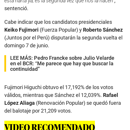
está harta ya, es la segunda vez que nos la hacen”
,
sentenció.
Cabe indicar que los candidatos presidenciales
Keiko Fujimori
(Fuerza Popular) y
Roberto Sánchez
(Juntos por el Perú) disputarán la segunda vuelta el
domingo 7 de junio.
LEE MÁS:
Pedro Francke sobre Julio Velarde
en el BCR: “Me parece que hay que buscar la
continuidad”
Fujimori Higuchi obtuvo el 17,192% de los votos
válidos, mientras que Sánchez el 12,039%.
Rafael
López Aliaga
(Renovación Popular) se quedó fuera
del balotaje por 21,209 votos.
VIDEO RECOMENDADO