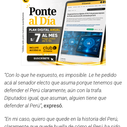
“Con lo que he expuesto, es imposible. Le he pedido
acá al senador electo que asuma porque tenemos que
defender el Perú claramente, aún con la trafa.
Diputados igual, que asuman, alguien tiene que
defender al Perú”
, expresó.
“En mi caso, quiero que quede en la historia del Perú,
claramente que quede huella de cómo el Perú ha sido