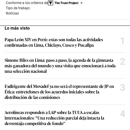
Conforme a los criterios de
Tipo de trabajo:
Noticias
Lo más visto
1
Papa León XIV en Perú: estas son todas las actividades
confirmadas en Lima, Chiclayo, Cusco y Pucallpa
2
Simone Biles en Lima: paso a paso, la agenda de la gimnasta
más ganadora del mundo y una visita que emocionará a toda
una selección nacional
3
Exdirigente del Movadef ya no será el representante de JP en
Ética: entretelones de los acuerdos iniciales sobre la
distribución de las comisiones
4
Aerolíneas responden a LAP sobre la TUUA a escalas
internacionales: “Una reducción parcial deja intacta la
desventaja competitiva de fondo”