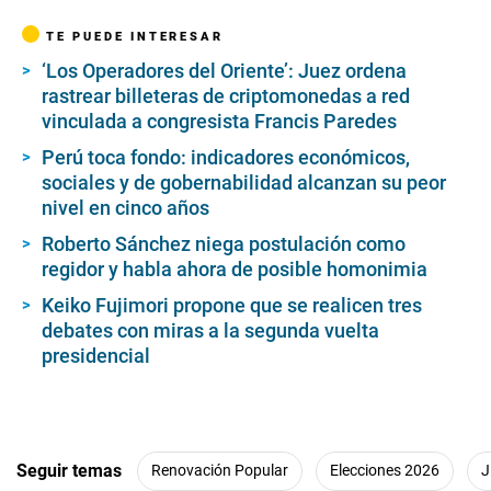
TE PUEDE INTERESAR
‘Los Operadores del Oriente’: Juez ordena
rastrear billeteras de criptomonedas a red
vinculada a congresista Francis Paredes
Perú toca fondo: indicadores económicos,
sociales y de gobernabilidad alcanzan su peor
nivel en cinco años
Roberto Sánchez niega postulación como
regidor y habla ahora de posible homonimia
Keiko Fujimori propone que se realicen tres
debates con miras a la segunda vuelta
presidencial
Seguir temas
Renovación Popular
Elecciones 2026
J