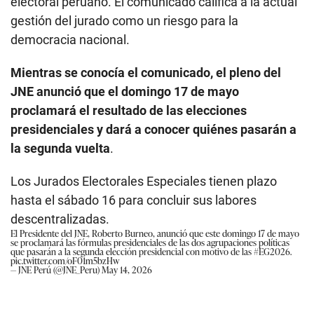
electoral peruano. El comunicado califica a la actual
gestión del jurado como un riesgo para la
democracia nacional.
Mientras se conocía el comunicado, el pleno del
JNE anunció que el domingo 17 de mayo
proclamará el resultado de las elecciones
presidenciales y dará a conocer quiénes pasarán a
la segunda vuelta
.
Los Jurados Electorales Especiales tienen plazo
hasta el sábado 16 para concluir sus labores
descentralizadas.
El Presidente del JNE, Roberto Burneo, anunció que este domingo 17 de mayo
se proclamará las fórmulas presidenciales de las dos agrupaciones políticas
que pasarán a la segunda elección presidencial con motivo de las
#EG2026
.
pic.twitter.com/oF01m5bzHw
— JNE Perú (@JNE_Peru)
May 14, 2026