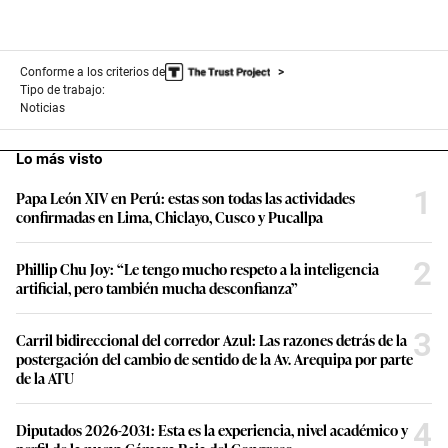
Conforme a los criterios de
Tipo de trabajo:
Noticias
Lo más visto
1
Papa León XIV en Perú: estas son todas las actividades
confirmadas en Lima, Chiclayo, Cusco y Pucallpa
2
Phillip Chu Joy: “Le tengo mucho respeto a la inteligencia
artificial, pero también mucha desconfianza”
3
Carril bidireccional del corredor Azul: Las razones detrás de la
postergación del cambio de sentido de la Av. Arequipa por parte
de la ATU
4
Diputados 2026-2031: Esta es la experiencia, nivel académico y