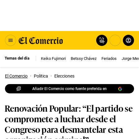
Temas del día
Keiko Fujimori
Betssy Chávez
Feriados
Jorge Me
El Comercio
·
Politica
·
Elecciones
Añadir El Comercio como fuente preferida en
Renovación Popular: “El partido se
compromete a luchar desde el
Congreso para desmantelar esta