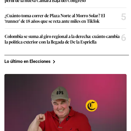
perfil de la nueva Cámara Baja del Congreso
5
¿Cuánto toma correr de Plaza Norte al Morro Solar? El
‘runner’ de 18 años que se reta ante miles en TikTok
6
Colombia se suma al giro regional a la derecha: cuánto cambia
la política exterior con la llegada de De la Espriella
Lo último en Elecciones