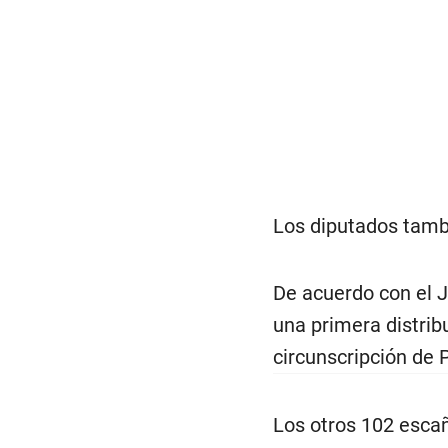
Los diputados tambi
De acuerdo con el J
una primera distrib
circunscripción de 
Los otros 102 esca