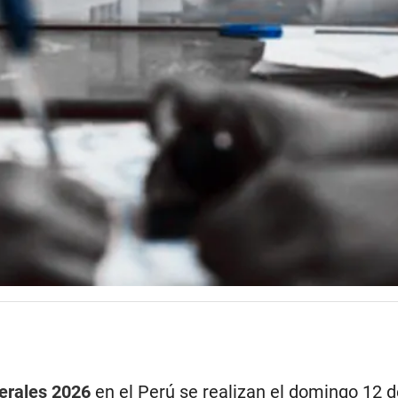
erales 2026
en el Perú se realizan el domingo 12 d