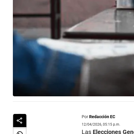
Por
Redacción EC
12/04/2026, 05:15 p.m.
Las
Elecciones Gen