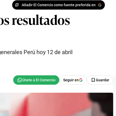
Añadir El Comercio como fuente preferida en
os resultados
enerales Perú hoy 12 de abril
Seguir en
Guardar