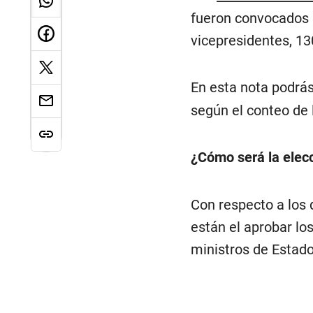
fueron convocados p
vicepresidentes, 13
En esta nota podrás
según el conteo de 
¿Cómo será la elec
Con respecto a los 
están el aprobar lo
ministros de Estado