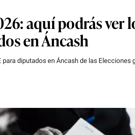
26: aquí podrás ver l
dos en Áncash
 para diputados en Áncash de las Elecciones g