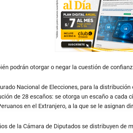
én podrán otorgar o negar la cuestión de confianza 
urado Nacional de Elecciones, para la distribució
ución de 28 escaños: se otorga un escaño a cada ci
Peruanos en el Extranjero, a la que se le asignan
ños de la Cámara de Diputados se distribuyen de m