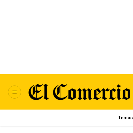
Temas 