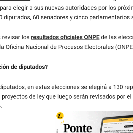
ara elegir a sus nuevas autoridades por los próxi
0 diputados, 60 senadores y cinco parlamentarios 
 revisar los
resultados oficiales ONPE
de las elec
la Oficina Nacional de Procesos Electorales (ONPE
ción de diputados?
diputados, en estas elecciones se elegirá a 130 rep
s proyectos de ley que luego serán revisados por e
.