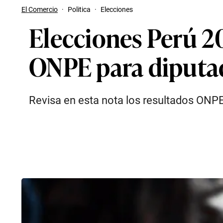
El Comercio
·
Politica
·
Elecciones
Elecciones Perú 20
ONPE para diputa
Revisa en esta nota los resultados ONPE