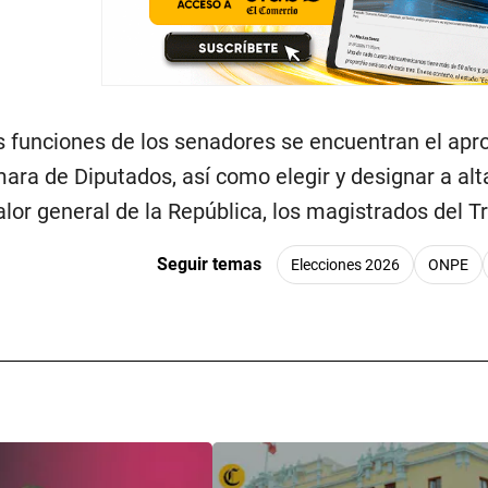
es funciones de los senadores se encuentran el apro
ara de Diputados, así como elegir y designar a alt
alor general de la República, los magistrados del Tr
Seguir temas
Elecciones 2026
ONPE