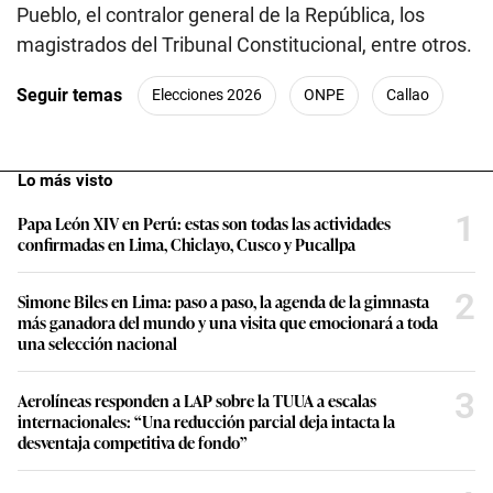
Pueblo, el contralor general de la República, los
magistrados del Tribunal Constitucional, entre otros.
Seguir temas
Elecciones 2026
ONPE
Callao
Lo más visto
1
Papa León XIV en Perú: estas son todas las actividades
confirmadas en Lima, Chiclayo, Cusco y Pucallpa
2
Simone Biles en Lima: paso a paso, la agenda de la gimnasta
más ganadora del mundo y una visita que emocionará a toda
una selección nacional
3
Aerolíneas responden a LAP sobre la TUUA a escalas
internacionales: “Una reducción parcial deja intacta la
desventaja competitiva de fondo”