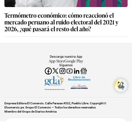
Termómetro económico: cómo reaccionó el
mercado peruano al ruido electoral del 2021 y
2026, ¿qué pasará el resto del año?
Descarga nuestra App
App Store
Google Play
Síguenos
Miembro del Grupo de Diarios América
Empresa Editora El Comercio. Calle Paracas #532, Pueblo Libre. Copyright ©
Elcomercio.pe. Grupo El Comercio — Todos los derechos reservados
Miembro del Grupo de Diarios América
Subir