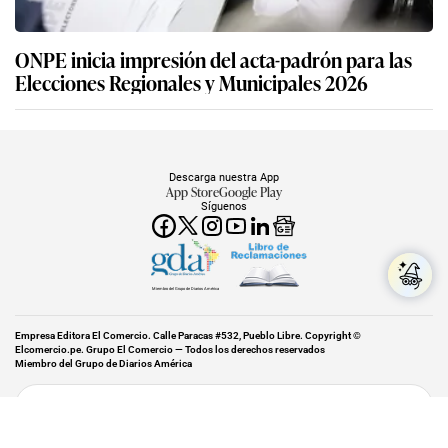
ONPE inicia impresión del acta-padrón para las
Elecciones Regionales y Municipales 2026
Descarga nuestra App
App Store
Google Play
Síguenos
Miembro del Grupo de Diarios América
Empresa Editora El Comercio. Calle Paracas #532, Pueblo Libre. Copyright ©
Elcomercio.pe. Grupo El Comercio — Todos los derechos reservados
Miembro del Grupo de Diarios América
Subir