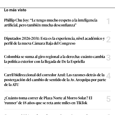
Lo más visto
1
Phillip Chu Joy: “Le tengo mucho respeto a la inteligencia
artificial, pero también mucha desconfianza”
2
Diputados 2026-2031: Esta es la experiencia, nivel académico y
perfil de la nueva Cámara Baja del Congreso
3
Colombia se suma al giro regional a la derecha: cuánto cambia
la política exterior con la llegada de De la Espriella
4
Carril bidireccional del corredor Azul: Las razones detrás de la
postergación del cambio de sentido de la Av. Arequipa por parte
de la ATU
5
¿Cuánto toma correr de Plaza Norte al Morro Solar? El
‘runner’ de 18 años que se reta ante miles en TikTok