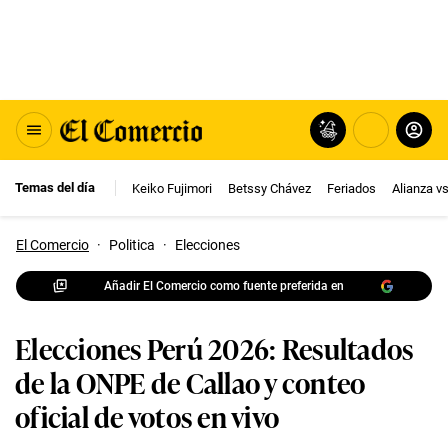
Temas del día
Keiko Fujimori
Betssy Chávez
Feriados
Alianza v
El Comercio
·
Politica
·
Elecciones
Añadir El Comercio como fuente preferida en
Elecciones Perú 2026: Resultados
de la ONPE de Callao y conteo
oficial de votos en vivo