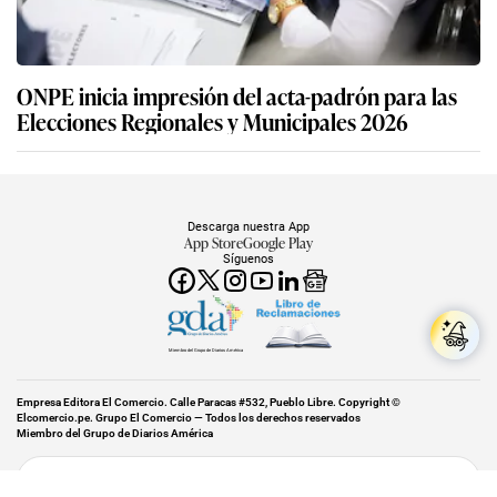
ONPE inicia impresión del acta-padrón para las
Elecciones Regionales y Municipales 2026
Descarga nuestra App
App Store
Google Play
Síguenos
Miembro del Grupo de Diarios América
Empresa Editora El Comercio. Calle Paracas #532, Pueblo Libre. Copyright ©
Elcomercio.pe. Grupo El Comercio — Todos los derechos reservados
Miembro del Grupo de Diarios América
Subir