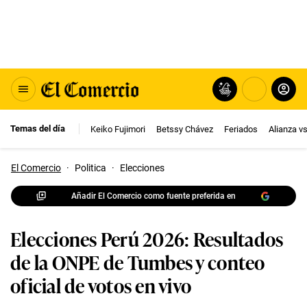
Temas del día
Keiko Fujimori
Betssy Chávez
Feriados
Alianza v
El Comercio
·
Politica
·
Elecciones
Añadir El Comercio como fuente preferida en
Elecciones Perú 2026: Resultados
de la ONPE de Tumbes y conteo
oficial de votos en vivo