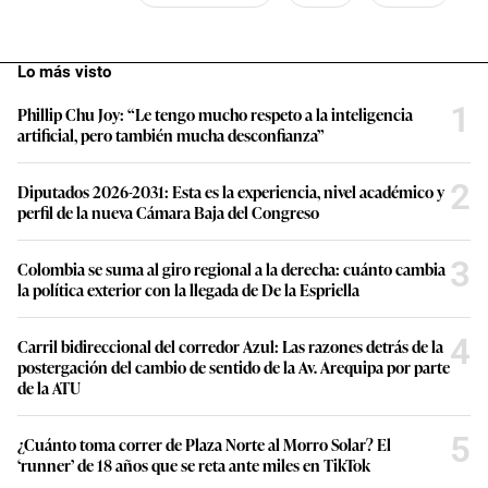
Lo más visto
1
Phillip Chu Joy: “Le tengo mucho respeto a la inteligencia
artificial, pero también mucha desconfianza”
2
Diputados 2026-2031: Esta es la experiencia, nivel académico y
perfil de la nueva Cámara Baja del Congreso
3
Colombia se suma al giro regional a la derecha: cuánto cambia
la política exterior con la llegada de De la Espriella
4
Carril bidireccional del corredor Azul: Las razones detrás de la
postergación del cambio de sentido de la Av. Arequipa por parte
de la ATU
5
¿Cuánto toma correr de Plaza Norte al Morro Solar? El
‘runner’ de 18 años que se reta ante miles en TikTok