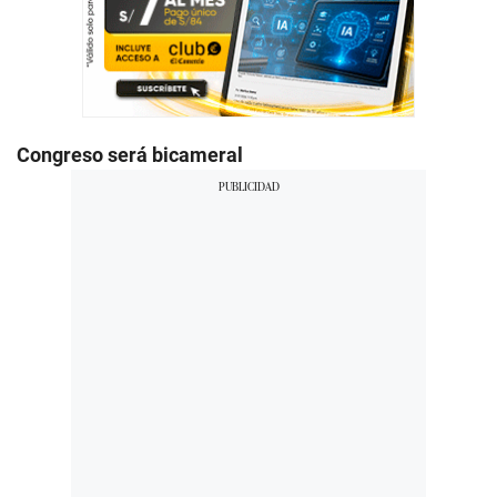
Congreso será bicameral