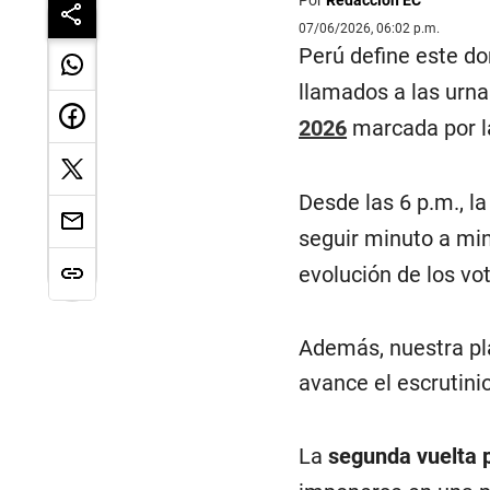
07/06/2026, 06:02 p.m.
Perú define este d
llamados a las urna
2026
marcada por la
Desde las 6 p.m., l
seguir minuto a mi
evolución de los vot
Además, nuestra pla
avance el escrutinio 
La
segunda vuelta p