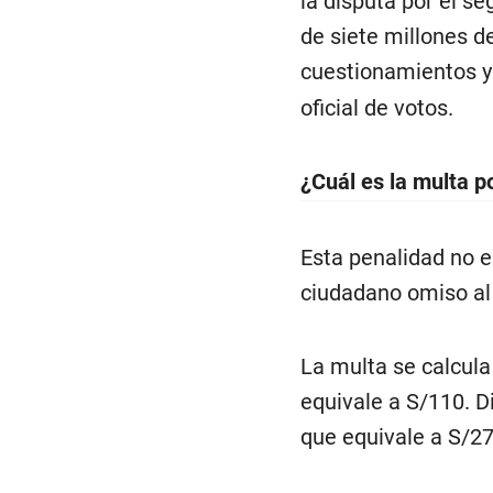
la disputa por el s
de siete millones d
cuestionamientos y 
oficial de votos.
¿Cuál es la multa p
Esta penalidad no e
ciudadano omiso al 
La multa se calcula
equivale a S/110. Di
que equivale a S/27