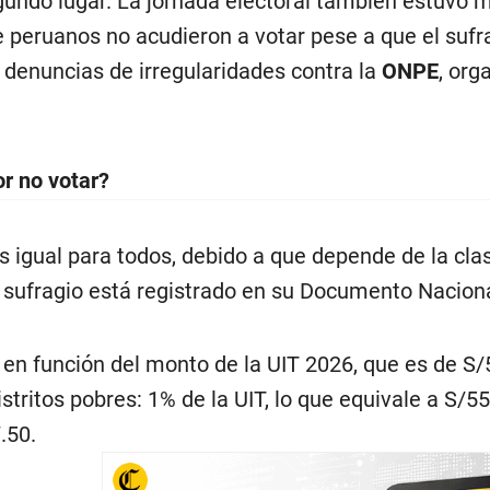
egundo lugar. La jornada electoral también estuvo
e peruanos no acudieron a votar pese a que el sufr
denuncias de irregularidades contra la
ONPE
, org
or no votar?
s igual para todos, debido a que depende de la clas
sufragio está registrado en su Documento Nacional
 en función del monto de la UIT 2026, que es de S/5.
stritos pobres: 1% de la UIT, lo que equivale a S/55
.50.