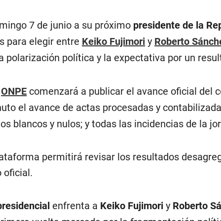
omingo 7 de junio a su próximo
presidente de la Re
s para elegir entre
Keiko Fujimori
y
Roberto Sánch
 polarización política y la expectativa por un resu
a
ONPE
comenzará a publicar el avance oficial del 
nuto el avance de actas procesadas y contabilizad
os blancos y nulos; y todas las incidencias de la jo
taforma permitirá revisar los resultados desagrega
oficial.
residencial
enfrenta a
Keiko Fujimori
y
Roberto S