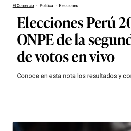
El Comercio
·
Politica
·
Elecciones
Elecciones Perú 20
ONPE de la segund
de votos en vivo
Conoce en esta nota los resultados y c