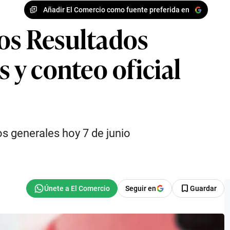
Añadir El Comercio como fuente preferida en
los Resultados
y conteo oficial
s generales hoy 7 de junio
Seguir en
Guardar