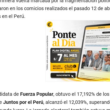
imera vuelta marcada por la fragmentación política 
aron en los comicios realizados el pasado 12 de ab
 en el Perú.
didata de
Fuerza Popular
, obtuvo el 17,192% de los
de
Juntos por el Perú
, alcanzó el 12,039%, superan