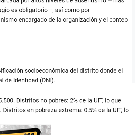
 marcada por altos niveles de ausentismo —más
agio es obligatorio—, así como por
anismo encargado de la organización y el conteo
ificación socioeconómica del distrito donde el
 de Identidad (DNI).
500. Distritos no pobres: 2% de la UIT, lo que
. Distritos en pobreza extrema: 0.5% de la UIT, lo