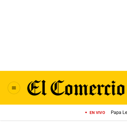
Papa Le
EN VIVO