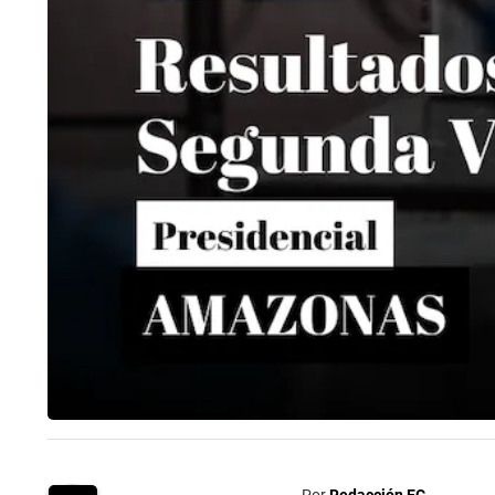
Por
Redacción EC