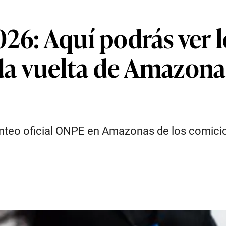
26: Aquí podrás ver 
a vuelta de Amazonas 
onteo oficial ONPE en Amazonas de los comicio