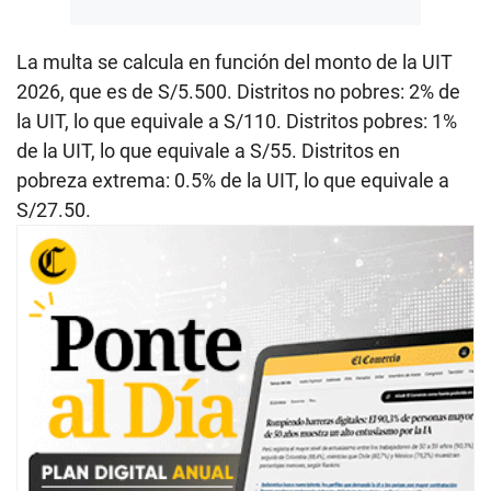
La multa se calcula en función del monto de la UIT
2026, que es de S/5.500. Distritos no pobres: 2% de
la UIT, lo que equivale a S/110. Distritos pobres: 1%
de la UIT, lo que equivale a S/55. Distritos en
pobreza extrema: 0.5% de la UIT, lo que equivale a
S/27.50.