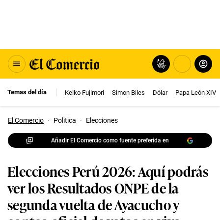
Temas del día
Keiko Fujimori
Simon Biles
Dólar
Papa León XIV
El Comercio
·
Politica
·
Elecciones
Añadir El Comercio como fuente preferida en
Elecciones Perú 2026: Aquí podrás
ver los Resultados ONPE de la
segunda vuelta de Ayacucho y