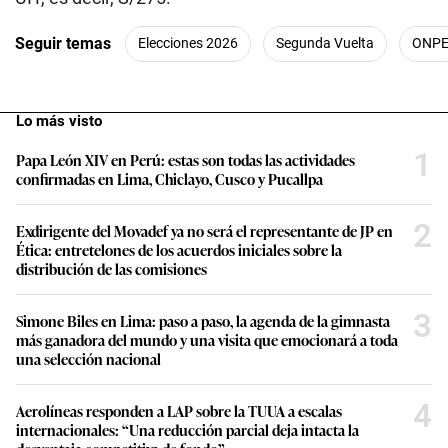
Seguir temas
Elecciones 2026
Segunda Vuelta
ONP
Lo más visto
1
Papa León XIV en Perú: estas son todas las actividades
confirmadas en Lima, Chiclayo, Cusco y Pucallpa
2
Exdirigente del Movadef ya no será el representante de JP en
Ética: entretelones de los acuerdos iniciales sobre la
distribución de las comisiones
3
Simone Biles en Lima: paso a paso, la agenda de la gimnasta
más ganadora del mundo y una visita que emocionará a toda
una selección nacional
4
Aerolíneas responden a LAP sobre la TUUA a escalas
internacionales: “Una reducción parcial deja intacta la