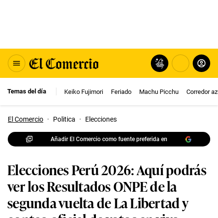
Temas del día
Keiko Fujimori
Feriado
Machu Picchu
Corredor az
El Comercio
·
Politica
·
Elecciones
Añadir El Comercio como fuente preferida en
Elecciones Perú 2026: Aquí podrás
ver los Resultados ONPE de la
segunda vuelta de La Libertad y