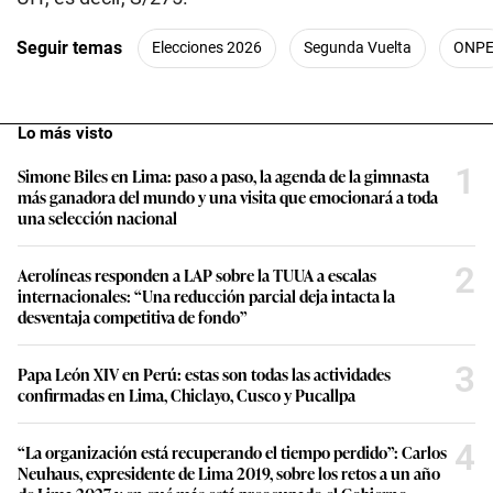
Seguir temas
Elecciones 2026
Segunda Vuelta
ONP
Lo más visto
1
Simone Biles en Lima: paso a paso, la agenda de la gimnasta
más ganadora del mundo y una visita que emocionará a toda
una selección nacional
2
Aerolíneas responden a LAP sobre la TUUA a escalas
internacionales: “Una reducción parcial deja intacta la
desventaja competitiva de fondo”
3
Papa León XIV en Perú: estas son todas las actividades
confirmadas en Lima, Chiclayo, Cusco y Pucallpa
4
“La organización está recuperando el tiempo perdido”: Carlos
Neuhaus, expresidente de Lima 2019, sobre los retos a un año