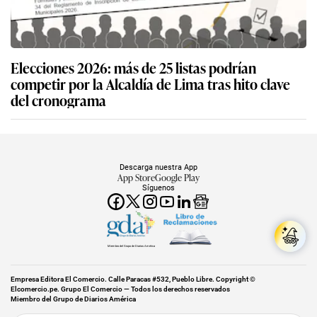
Elecciones 2026: más de 25 listas podrían
competir por la Alcaldía de Lima tras hito clave
del cronograma
Descarga nuestra App
App Store
Google Play
Síguenos
Miembro del Grupo de Diarios América
Empresa Editora El Comercio. Calle Paracas #532, Pueblo Libre. Copyright ©
Elcomercio.pe. Grupo El Comercio — Todos los derechos reservados
Miembro del Grupo de Diarios América