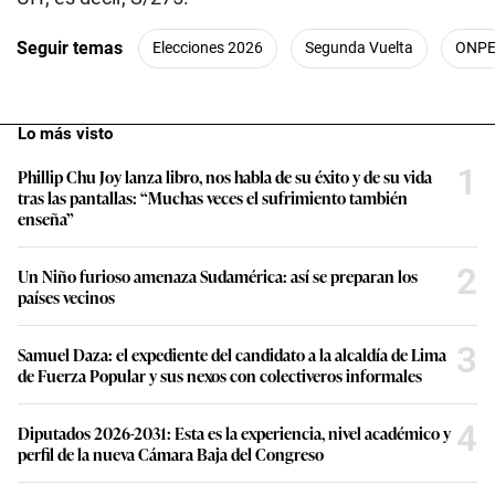
Seguir temas
Elecciones 2026
Segunda Vuelta
ONP
Lo más visto
1
Phillip Chu Joy lanza libro, nos habla de su éxito y de su vida
tras las pantallas: “Muchas veces el sufrimiento también
enseña”
2
Un Niño furioso amenaza Sudamérica: así se preparan los
países vecinos
3
Samuel Daza: el expediente del candidato a la alcaldía de Lima
de Fuerza Popular y sus nexos con colectiveros informales
4
Diputados 2026-2031: Esta es la experiencia, nivel académico y
perfil de la nueva Cámara Baja del Congreso