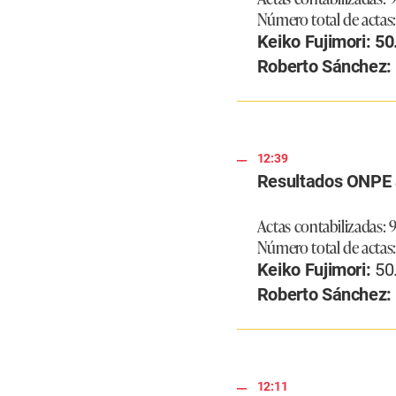
Número total de actas:
Keiko Fujimori: 5
Roberto Sánchez:
12:39
Resultados ONPE 
Actas contabilizadas: 92
Número total de actas:
Keiko Fujimori:
50.
Roberto Sánchez:
12:11