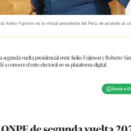
al, Keiko Fujimori es la virtual presidenta del Perú, de acuerdo al
la segunda vuelta presidencial entre Keiko Fujimori y Roberto Sánc
 a conocer el ente electoral en su plataforma digital.
 ONPE de segunda vuelta 202