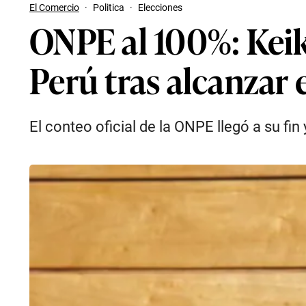
El Comercio
·
Politica
·
Elecciones
ONPE al 100%: Keik
Perú tras alcanzar 
El conteo oficial de la ONPE llegó a su fi