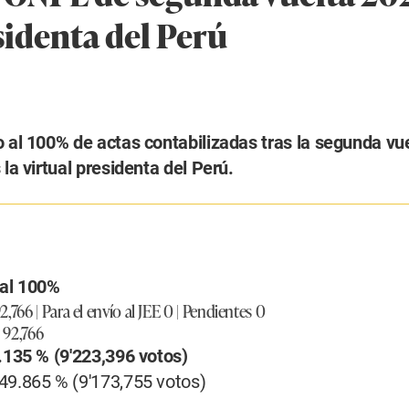
sidenta del Perú
 al 100% de actas contabilizadas tras la segunda vuel
la virtual presidenta del Perú.
al 100%
2,766 | Para el envío al JEE 0 | Pendientes 0
 92,766
.135 % (9'223,396 votos)
49.865 % (9'173,755 votos)