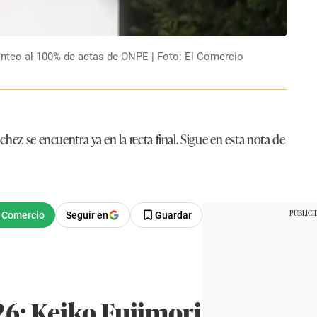
 conteo al 100% de actas de ONPE | Foto: El Comercio
hez se encuentra ya en la recta final. Sigue en esta nota de
Seguir en
Guardar
6: Keiko Fujimori