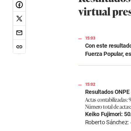
virtual pre
15:03
Con este resultado
Fuerza Popular, es 
15:02
Resultados ONPE 
Actas contabilizadas: 9
Número total de actas:
Keiko Fujimori: 50
Roberto Sánchez: 