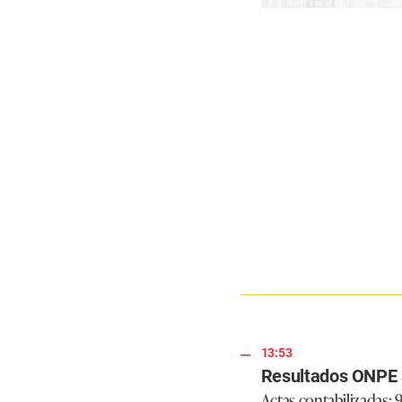
13:53
Resultados ONPE 
Actas contabilizadas: 92