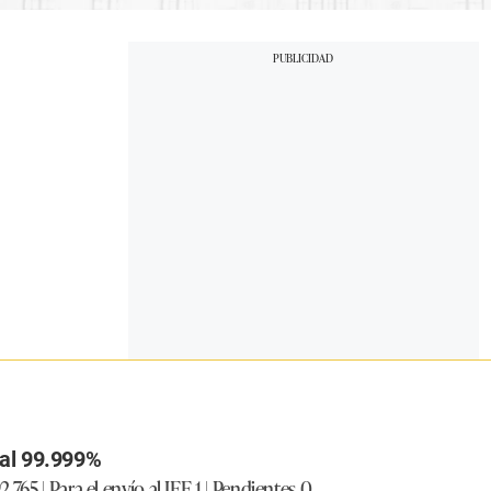
al 99.999%
,765 | Para el envío al JEE 1 | Pendientes 0