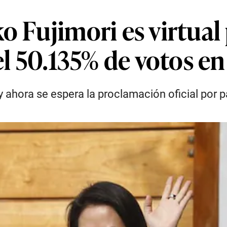
o Fujimori es virtual
el 50.135% de votos e
n y ahora se espera la proclamación oficial por