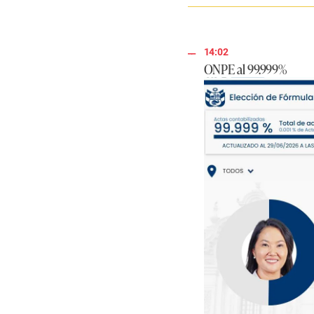
14:02
ONPE al 99.999%