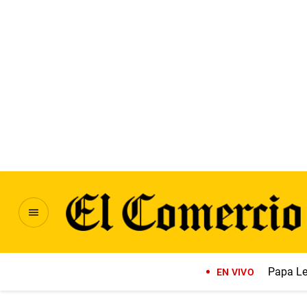
Papa Le
EN VIVO