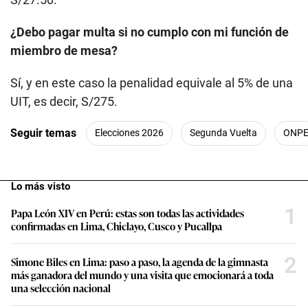
¿Debo pagar multa si no cumplo con mi función de
miembro de mesa?
Sí, y en este caso la penalidad equivale al 5% de una
UIT, es decir, S/275.
Seguir temas
Elecciones 2026
Segunda Vuelta
ONP
Lo más visto
1
Papa León XIV en Perú: estas son todas las actividades
confirmadas en Lima, Chiclayo, Cusco y Pucallpa
2
Simone Biles en Lima: paso a paso, la agenda de la gimnasta
más ganadora del mundo y una visita que emocionará a toda
una selección nacional