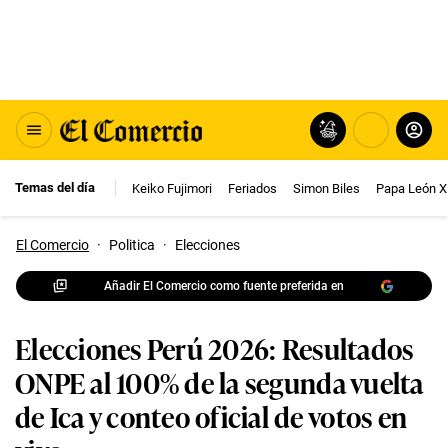
Temas del día
Keiko Fujimori
Feriados
Simon Biles
Papa León X
El Comercio
·
Politica
·
Elecciones
Añadir El Comercio como fuente preferida en
Elecciones Perú 2026: Resultados
ONPE al 100% de la segunda vuelta
de Ica y conteo oficial de votos en