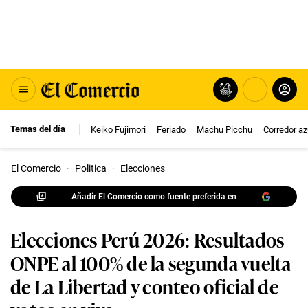
Temas del día
Keiko Fujimori
Feriado
Machu Picchu
Corredor az
El Comercio
·
Politica
·
Elecciones
Añadir El Comercio como fuente preferida en
Elecciones Perú 2026: Resultados
ONPE al 100% de la segunda vuelta
de La Libertad y conteo oficial de