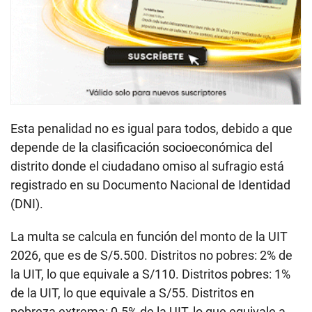
Esta penalidad no es igual para todos, debido a que
depende de la clasificación socioeconómica del
distrito donde el ciudadano omiso al sufragio está
registrado en su Documento Nacional de Identidad
(DNI).
La multa se calcula en función del monto de la UIT
2026, que es de S/5.500. Distritos no pobres: 2% de
la UIT, lo que equivale a S/110. Distritos pobres: 1%
de la UIT, lo que equivale a S/55. Distritos en
pobreza extrema: 0.5% de la UIT, lo que equivale a