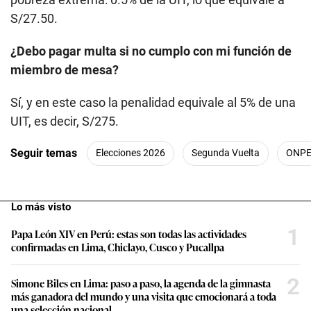
S/27.50.
¿Debo pagar multa si no cumplo con mi función de
miembro de mesa?
Sí, y en este caso la penalidad equivale al 5% de una
UIT, es decir, S/275.
Seguir temas
Elecciones 2026
Segunda Vuelta
ONP
Lo más visto
1
Papa León XIV en Perú: estas son todas las actividades
confirmadas en Lima, Chiclayo, Cusco y Pucallpa
2
Simone Biles en Lima: paso a paso, la agenda de la gimnasta
más ganadora del mundo y una visita que emocionará a toda
una selección nacional