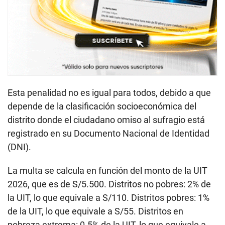
Esta penalidad no es igual para todos, debido a que
depende de la clasificación socioeconómica del
distrito donde el ciudadano omiso al sufragio está
registrado en su Documento Nacional de Identidad
(DNI).
La multa se calcula en función del monto de la UIT
2026, que es de S/5.500. Distritos no pobres: 2% de
la UIT, lo que equivale a S/110. Distritos pobres: 1%
de la UIT, lo que equivale a S/55. Distritos en
pobreza extrema: 0.5% de la UIT, lo que equivale a