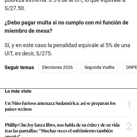
S/27.50.
¿Debo pagar multa si no cumplo con mi función de
miembro de mesa?
Sí, y en este caso la penalidad equivale al 5% de una
UIT, es decir, S/275.
Seguir temas
Elecciones 2026
Segunda Vuelta
ONP
Lo más visto
1
Un Niño furioso amenaza Sudamérica: así se preparan los
países vecinos
2
Phillip Chu Joy lanza libro, nos habla de su éxito y de su vida
tras las pantallas: “Muchas veces el sufrimiento también
enseña”