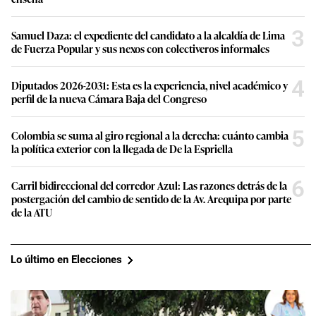
3
Samuel Daza: el expediente del candidato a la alcaldía de Lima
de Fuerza Popular y sus nexos con colectiveros informales
4
Diputados 2026-2031: Esta es la experiencia, nivel académico y
perfil de la nueva Cámara Baja del Congreso
5
Colombia se suma al giro regional a la derecha: cuánto cambia
la política exterior con la llegada de De la Espriella
6
Carril bidireccional del corredor Azul: Las razones detrás de la
postergación del cambio de sentido de la Av. Arequipa por parte
de la ATU
Lo último en Elecciones