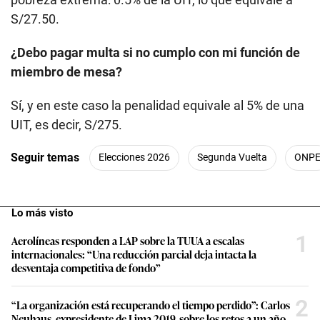
S/27.50.
¿Debo pagar multa si no cumplo con mi función de
miembro de mesa?
Sí, y en este caso la penalidad equivale al 5% de una
UIT, es decir, S/275.
Seguir temas
Elecciones 2026
Segunda Vuelta
ONP
Lo más visto
1
Aerolíneas responden a LAP sobre la TUUA a escalas
internacionales: “Una reducción parcial deja intacta la
desventaja competitiva de fondo”
2
“La organización está recuperando el tiempo perdido”: Carlos
Neuhaus, expresidente de Lima 2019, sobre los retos a un año