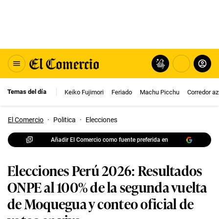
Temas del día
Keiko Fujimori
Feriado
Machu Picchu
Corredor az
El Comercio
·
Politica
·
Elecciones
Añadir El Comercio como fuente preferida en
Elecciones Perú 2026: Resultados
ONPE al 100% de la segunda vuelta
de Moquegua y conteo oficial de