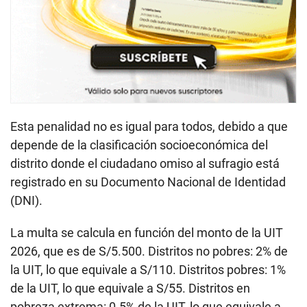
Esta penalidad no es igual para todos, debido a que
depende de la clasificación socioeconómica del
distrito donde el ciudadano omiso al sufragio está
registrado en su Documento Nacional de Identidad
(DNI).
La multa se calcula en función del monto de la UIT
2026, que es de S/5.500. Distritos no pobres: 2% de
la UIT, lo que equivale a S/110. Distritos pobres: 1%
de la UIT, lo que equivale a S/55. Distritos en
pobreza extrema: 0.5% de la UIT, lo que equivale a