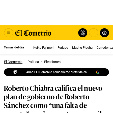
Temas del día
Keiko Fujimori
Feriado
Machu Picchu
Corredor az
El Comercio
·
Politica
·
Elecciones
Añadir El Comercio como fuente preferida en
Roberto Chiabra califica el nuevo
plan de gobierno de Roberto
Sánchez como “una falta de