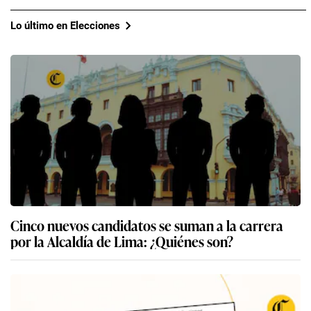
Lo último en Elecciones
Cinco nuevos candidatos se suman a la carrera
por la Alcaldía de Lima: ¿Quiénes son?