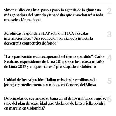
2
Simone Biles en Lima: paso a paso, la agenda de la gimnasta
más ganadora del mundo y una visita que emocionará a toda
una selección nacional
3
Aerolíneas responden a LAP sobre la TUUA a escalas
internacionales: “Una reducción parcial deja intacta la
desventaja competitiva de fondo”
4
“La organización está recuperando el tiempo perdido”: Carlos
Neuhaus, expresidente de Lima 2019, sobre los retos a un año
de Lima 2027 y en qué más está preocupado el Gobierno
5
Unidad de Investigación: Hallan más de siete millones de
jeringas y medicamentos vencidos en Cenares del Minsa
6
De brigadas de seguridad urbana al rol de los militares: ¿qué se
sabe del plan de seguridad que Abelardo de la Espriella pondrá
en marcha en Colombia?