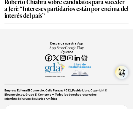
Roberto Chiabra sobre candidatos para suceder
a Jerí: “Intereses partidarios están por encima del
interés del país”
Descarga nuestra App
App Store
Google Play
Síguenos
Miembro del Grupo de Diarios América
Empresa Editora El Comercio. Calle Paracas #532, Pueblo Libre. Copyright ©
Elcomercio.pe. Grupo El Comercio — Todos los derechos reservados
Miembro del Grupo de Diarios América
Subir