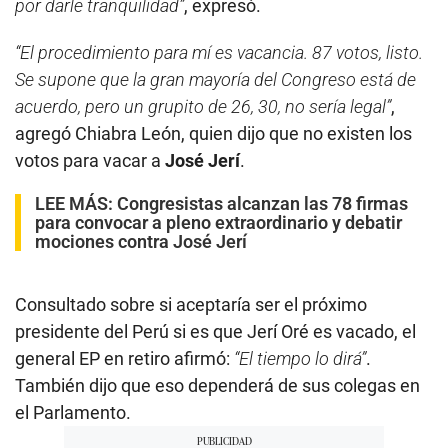
por darle tranquilidad”
, expresó.
“El procedimiento para mí es vacancia. 87 votos, listo.
Se supone que la gran mayoría del Congreso está de
acuerdo, pero un grupito de 26, 30, no sería legal”
,
agregó Chiabra León, quien dijo que no existen los
votos para vacar a
José Jerí
.
LEE MÁS:
Congresistas alcanzan las 78 firmas
para convocar a pleno extraordinario y debatir
mociones contra José Jerí
Consultado sobre si aceptaría ser el próximo
presidente del Perú si es que Jerí Oré es vacado, el
general EP en retiro afirmó:
“El tiempo lo dirá”
.
También dijo que eso dependerá de sus colegas en
el Parlamento.