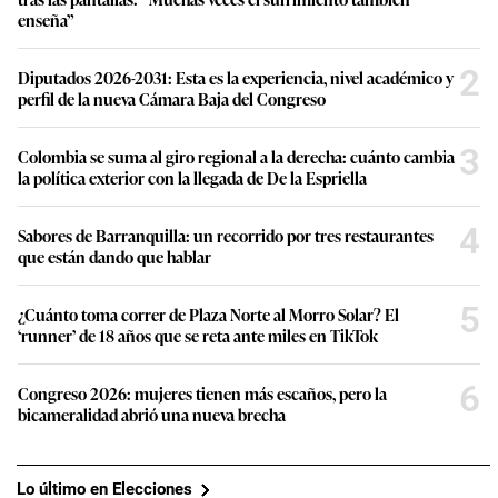
enseña”
2
Diputados 2026-2031: Esta es la experiencia, nivel académico y
perfil de la nueva Cámara Baja del Congreso
3
Colombia se suma al giro regional a la derecha: cuánto cambia
la política exterior con la llegada de De la Espriella
4
Sabores de Barranquilla: un recorrido por tres restaurantes
que están dando que hablar
5
¿Cuánto toma correr de Plaza Norte al Morro Solar? El
‘runner’ de 18 años que se reta ante miles en TikTok
6
Congreso 2026: mujeres tienen más escaños, pero la
bicameralidad abrió una nueva brecha
Lo último en Elecciones