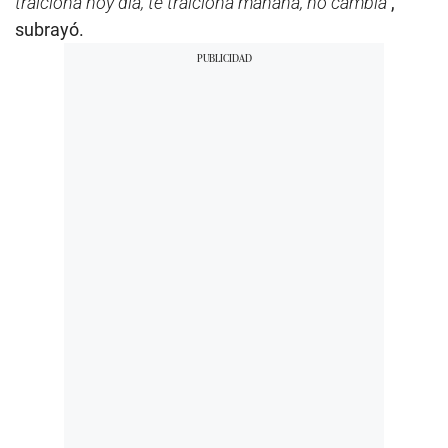
traiciona hoy día, te traiciona mañana, no cambia”
,
subrayó.