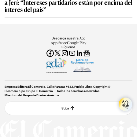
a Jerí: “Intereses partidarios están por encima del
interés del país”
Descarga nuestra App
App Store
Google Play
Síguenos
Miembro del Grupo de Diarios América
Empresa Editora El Comercio. Calle Paracas #532, Pueblo Libre. Copyright ©
Elcomercio.pe. Grupo El Comercio — Todos los derechos reservados
Miembro del Grupo de Diarios América
Subir