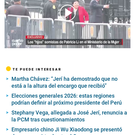
00:00
/
05:07
TE PUEDE INTERESAR
Martha Chávez: “Jerí ha demostrado que no
está a la altura del encargo que recibió”
Elecciones generales 2026: estas regiones
podrían definir al próximo presidente del Perú
Stephany Vega, allegada a José Jerí, renuncia a
la PCM tras cuestionamientos
Empresario chino Ji Wu Xiaodong se presentó