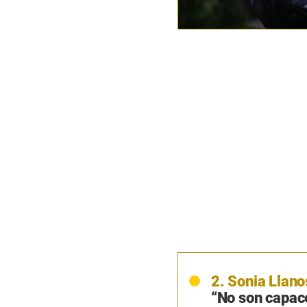
2. Sonia Llano
“No son capace