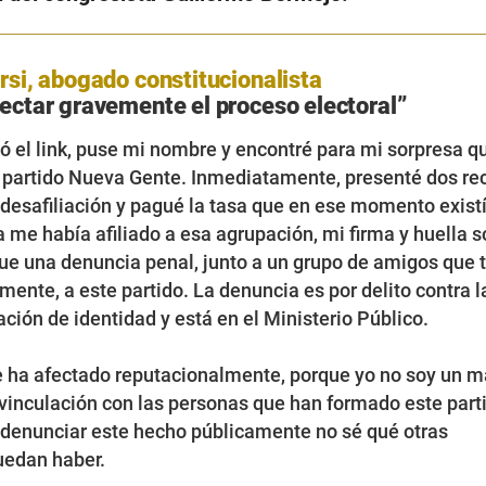
rsi, abogado constitucionalista
ectar gravemente el proceso electoral”
 el link, puse mi nombre y encontré para mi sorpresa q
l partido Nueva Gente. Inmediatamente, presenté dos re
 desafiliación y pagué la tasa que en ese momento exist
 me había afiliado a esa agrupación, mi firma y huella s
, fue una denuncia penal, junto a un grupo de amigos que
lmente, a este partido. La denuncia es por delito contra l
ación de identidad y está en el Ministerio Público.
e ha afectado reputacionalmente, porque yo no soy un m
vinculación con las personas que han formado este parti
 denunciar este hecho públicamente no sé qué otras
uedan haber.