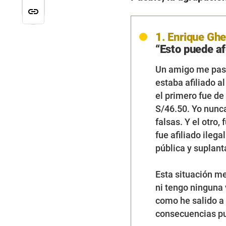
1. Enrique Ghe
“Esto puede af
Un amigo me pasó
estaba afiliado a
el primero fue de
S/46.50. Yo nunca
falsas. Y el otro
fue afiliado ilega
pública y suplant
Esta situación m
ni tengo ninguna 
como he salido a
consecuencias p