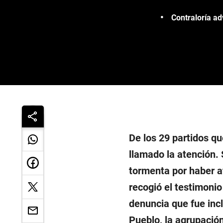
Contraloría ad
De los 29 partidos qu
llamado la atención. 
tormenta por haber a
recogió el testimoni
denuncia que fue incl
Pueblo, la agrupació