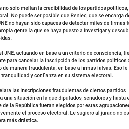
no solo mellan la credibilidad de los partidos políticos,
oral. No puede ser posible que Reniec, que se encarga d
l JNE no hayan sido capaces de detectar miles de firmas 
propia gente la que se haya puesto a investigar y descubr
bidas.
l JNE, actuando en base a un criterio de consciencia, ti
te para cancelar la inscripción de los partidos políticos 
de manera fraudulenta, en base a firmas falsas. Eso le
s tranquilidad y confianza en su sistema electoral.
elara las inscripciones fraudulentas de ciertos partidos
a una situación en la que diputados, senadores y hasta e
 de la República fueran elegidos por estas agrupaciones
vemente el proceso electoral. Le sugiero al jurado no es
era más drástica.