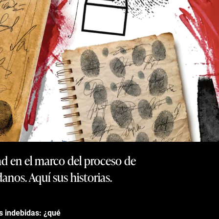
ad en el marco del proceso de
anos. Aquí sus historias.
es indebidas: ¿qué