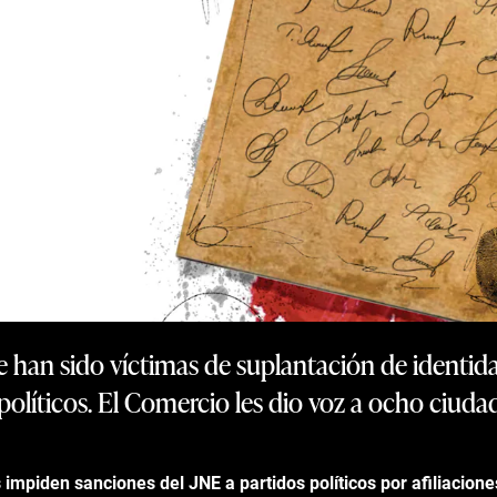
 han sido víctimas de suplantación de identid
políticos. El Comercio les dio voz a ocho ciudad
 impiden sanciones del JNE a partidos políticos por afiliacion