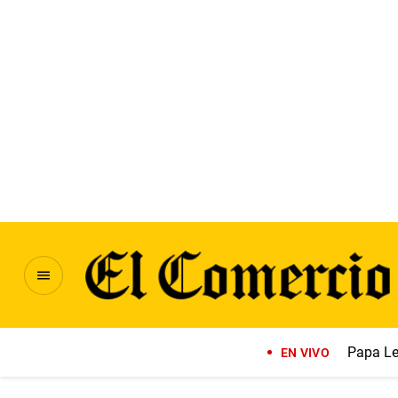
Papa Le
EN VIVO