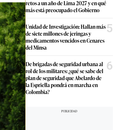
retos a un año de Lima 2027 y en qué
más está preocupado el Gobierno
5
Unidad de Investigación: Hallan más
de siete millones de jeringas y
medicamentos vencidos en Cenares
del Minsa
6
De brigadas de seguridad urbana al
rol de los militares: ¿qué se sabe del
plan de seguridad que Abelardo de
la Espriella pondrá en marcha en
Colombia?