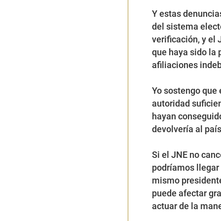
Y estas denuncias 
del sistema elect
verificación, y e
que haya sido la 
afiliaciones inde
Yo sostengo que e
autoridad suficien
hayan conseguido 
devolvería al paí
Si el JNE no canc
podríamos llegar 
mismo presidente
puede afectar gra
actuar de la man