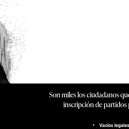
Son miles los ciudadanos que
inscripción de partidos 
Vacíos legales