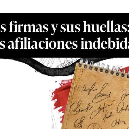
 firmas y sus huellas
as afiliaciones indebid