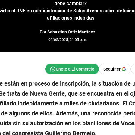
debe cambiar?
virtió al JNE en administración de Salas Arenas sobre deficien
afiliaciones indebidas
Por
Sebastian Ortiz Martínez
06/05/2025, 01:05 p.m.
Seguir en
e están en proceso de inscripción, la situación de 
Se trata de
Nueva Gente
, que se encuentra en el oj
filiado indebidamente a miles de ciudadanos. El C
o de algunos de ellos. Además, una reconocida peri
uida sin su autorización en los planillones de Voce
n del congresista Guillermo Bermejo.