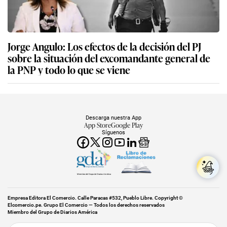
Jorge Angulo: Los efectos de la decisión del PJ
sobre la situación del excomandante general de
la PNP y todo lo que se viene
Descarga nuestra App
App Store
Google Play
Síguenos
Miembro del Grupo de Diarios América
Empresa Editora El Comercio. Calle Paracas #532, Pueblo Libre. Copyright ©
Elcomercio.pe. Grupo El Comercio — Todos los derechos reservados
Miembro del Grupo de Diarios América