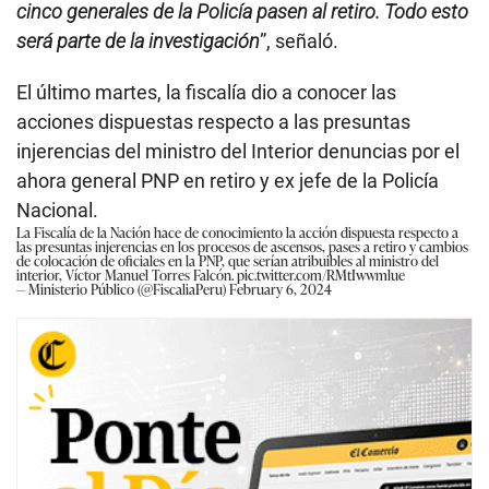
cinco generales de la Policía pasen al retiro. Todo esto
será parte de la investigación
”, señaló.
El último martes, la fiscalía dio a conocer las
acciones dispuestas respecto a las presuntas
injerencias del ministro del Interior denuncias por el
ahora general PNP en retiro y ex jefe de la Policía
Nacional.
La Fiscalía de la Nación hace de conocimiento la acción dispuesta respecto a
las presuntas injerencias en los procesos de ascensos, pases a retiro y cambios
de colocación de oficiales en la PNP, que serían atribuibles al ministro del
interior, Víctor Manuel Torres Falcón.
pic.twitter.com/RMtIwwmlue
— Ministerio Público (@FiscaliaPeru)
February 6, 2024