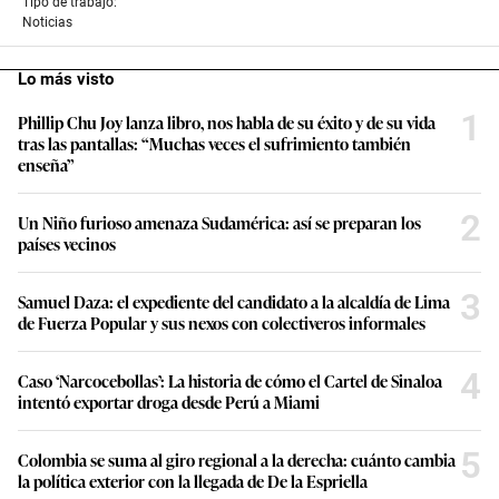
Tipo de trabajo:
Noticias
Lo más visto
1
Phillip Chu Joy lanza libro, nos habla de su éxito y de su vida
tras las pantallas: “Muchas veces el sufrimiento también
enseña”
2
Un Niño furioso amenaza Sudamérica: así se preparan los
países vecinos
3
Samuel Daza: el expediente del candidato a la alcaldía de Lima
de Fuerza Popular y sus nexos con colectiveros informales
4
Caso ‘Narcocebollas’: La historia de cómo el Cartel de Sinaloa
intentó exportar droga desde Perú a Miami
5
Colombia se suma al giro regional a la derecha: cuánto cambia
la política exterior con la llegada de De la Espriella