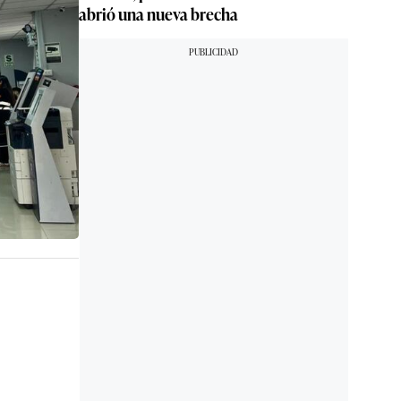
abrió una nueva brecha