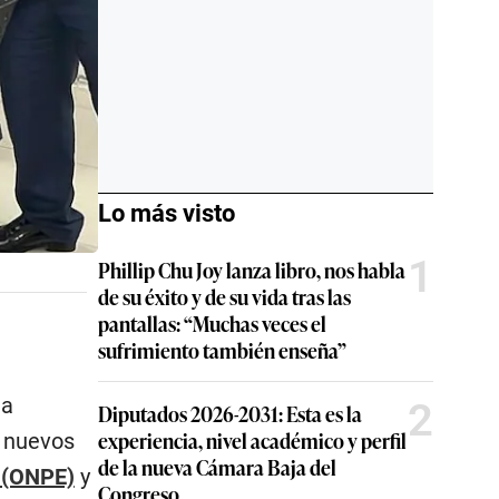
Lo más visto
1
Phillip Chu Joy lanza libro, nos habla
de su éxito y de su vida tras las
pantallas: “Muchas veces el
sufrimiento también enseña”
na
2
Diputados 2026-2031: Esta es la
experiencia, nivel académico y perfil
e nuevos
de la nueva Cámara Baja del
s (ONPE)
y
Congreso