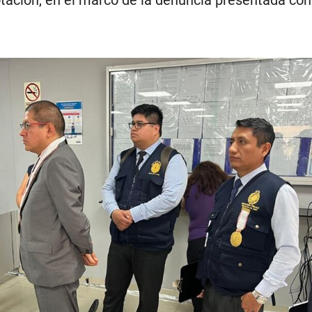
otación, en el marco de la denuncia presentada con