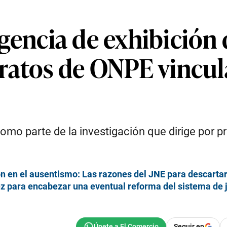
iligencia de exhibici
ratos de ONPE vincu
, como parte de la investigación que dirige por
on en el ausentismo: Las razones del JNE para descart
 para encabezar una eventual reforma del sistema de ju
Seguir en