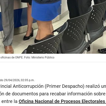
 oficinas de ONPE. Foto: Ministerio Público
ado 29/04/2026, 02:05 p.m.
vincial Anticorrupción (Primer Despacho) realizó u
ción de documentos para recabar información sobr
 entre la
Oficina Nacional de Procesos Electorale