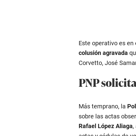
Este operativo es en 
colusión agravada
que
Corvetto, José Samam
PNP solicita
Más temprano, la
Pol
sobre las actas obse
Rafael López Aliaga
,