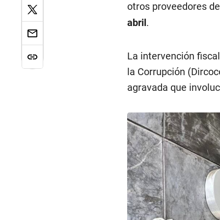
otros proveedores de
abril
.
La intervención fisca
la Corrupción (Dircoc
agravada que involuc