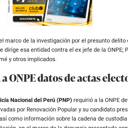
el marco de la investigación por el presunto delito
 dirige esa entidad contra el ex jefe de la ONPE; 
é y otros implicados.
 a ONPE datos de actas elect
icía Nacional del Perú (PNP)
requirió a la ONPE de
rvadas por Renovación Popular y su candidato presi
 así como información sobre la cadena de custodia