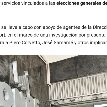
 servicios vinculados a las
elecciones generales de
l se lleva a cabo con apoyo de agentes de la Direcc
or), en el marco de una investigación por presunta
ra a Piero Corvetto, José Samamé y otros implica