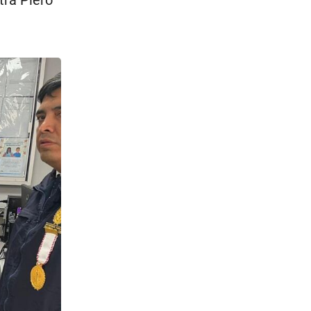
tra Piero