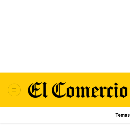
Temas 