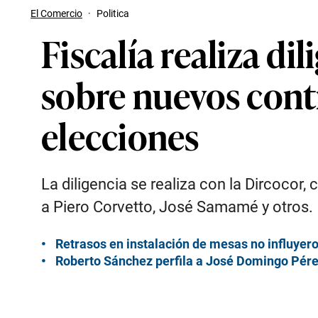
El Comercio
·
Politica
Fiscalía realiza d
sobre nuevos cont
elecciones
La diligencia se realiza con la Dircocor
a Piero Corvetto, José Samamé y otros.
Retrasos en instalación de mesas no influyer
Roberto Sánchez perfila a José Domingo Pérez