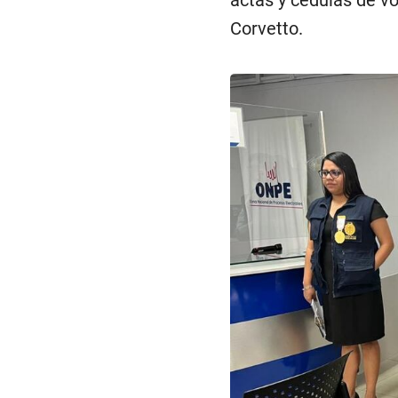
actas y cédulas de v
Corvetto.