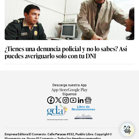
¿Tienes una denuncia policial y no lo sabes? Así
puedes averiguarlo solo con tu DNI
Descarga nuestra App
App Store
Google Play
Síguenos
Miembro del Grupo de Diarios América
Empresa Editora El Comercio. Calle Paracas #532, Pueblo Libre. Copyright ©
Elcomercio.pe. Grupo El Comercio — Todos los derechos reservados