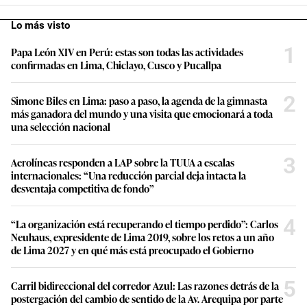
Lo más visto
1
Papa León XIV en Perú: estas son todas las actividades
confirmadas en Lima, Chiclayo, Cusco y Pucallpa
2
Simone Biles en Lima: paso a paso, la agenda de la gimnasta
más ganadora del mundo y una visita que emocionará a toda
una selección nacional
3
Aerolíneas responden a LAP sobre la TUUA a escalas
internacionales: “Una reducción parcial deja intacta la
desventaja competitiva de fondo”
4
“La organización está recuperando el tiempo perdido”: Carlos
Neuhaus, expresidente de Lima 2019, sobre los retos a un año
de Lima 2027 y en qué más está preocupado el Gobierno
5
Carril bidireccional del corredor Azul: Las razones detrás de la
postergación del cambio de sentido de la Av. Arequipa por parte