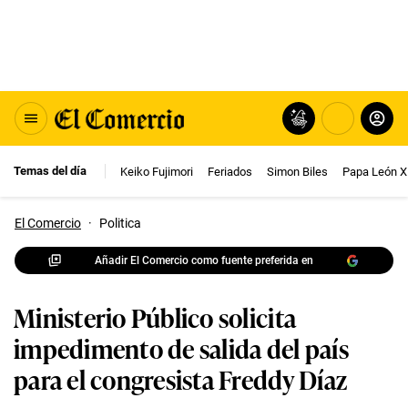
Temas del día
Keiko Fujimori
Feriados
Simon Biles
Papa León X
El Comercio
·
Politica
Añadir El Comercio como fuente preferida en
Ministerio Público solicita
impedimento de salida del país
para el congresista Freddy Díaz