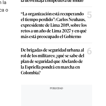
n la
ca o
5
“La organización está recuperando
el tiempo perdido”: Carlos Neuhaus,
expresidente de Lima 2019, sobre los
retos a un año de Lima 2027 y en qué
más está preocupado el Gobierno
6
De brigadas de seguridad urbana al
rol de los militares: ¿qué se sabe del
plan de seguridad que Abelardo de
la Espriella pondrá en marcha en
Colombia?