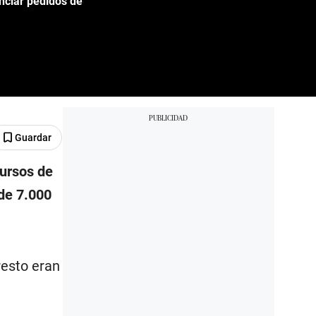
nciar pedidos de
Guardar
cursos de
de 7.000
resto eran