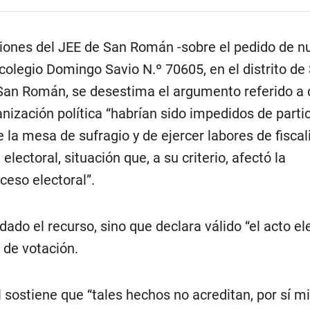
ciones del JEE de San Román -sobre el pedido de nu
 colegio Domingo Savio N.º 70605, en el distrito de
 San Román, se desestima el argumento referido a 
nización política “habrían sido impedidos de partic
e la mesa de sufragio y de ejercer labores de fiscal
electoral, situación que, a su criterio, afectó la
ceso electoral”.
dado el recurso, sino que declara válido “el acto el
 de votación.
l sostiene que “tales hechos no acreditan, por sí m