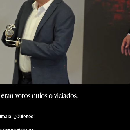
 eran votos nulos o viciados.
Humala: ¿Quiénes