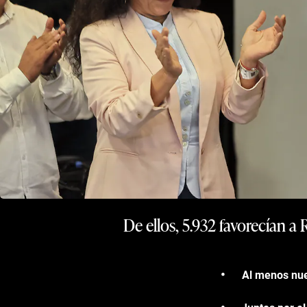
De ellos, 5.932 favorecían a
Al menos nue