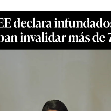
EE declara infundados
an invalidar más de 