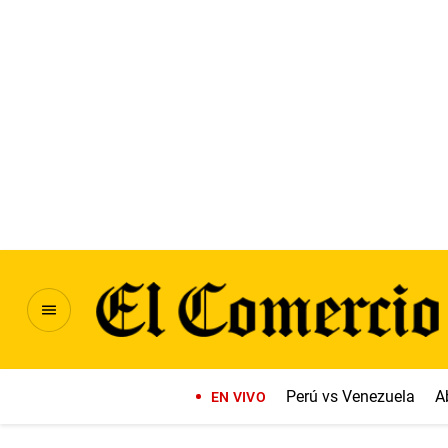
Perú vs Venezuela
A
EN VIVO