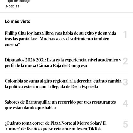
Tipo de trabajo:
Noticias
Lo más visto
1
Phillip Chu Joy lanza libro, nos habla de su éxito y de su vida
tras las pantallas: “Muchas veces el sufrimiento también
enseña”
2
Diputados 2026-2031: Esta es la experiencia, nivel académico y
perfil de la nueva Cámara Baja del Congreso
3
Colombia se suma al giro regional a la derecha: cuánto cambia
la política exterior con la llegada de De la Espriella
4
Sabores de Barranquilla: un recorrido por tres restaurantes
que están dando que hablar
5
¿Cuánto toma correr de Plaza Norte al Morro Solar? El
‘runner’ de 18 años que se reta ante miles en TikTok