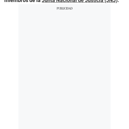
miembros de la
Junta Nacional de Justicia (JNJ)
.