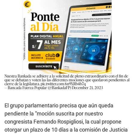
Nuestra Bankada se adhiere a la solicitud de pleno extraordinario con el fin de
que se debatan y voten las las diferentes mociones que quedaron pendientes al
cierre de la legislatura.
pic.twitter.com/6n9XRb4b7q
— Bancada Fuerza Popular (@BankadaFP)
December 21, 2023
El grupo parlamentario precisa que aún queda
pendiente la “moción suscrita por nuestro
congresista Fernando Rospigliosi, la cual propone
otorgar un plazo de 10 días a la comisión de Justicia