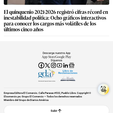
El quinquenio 2021-2026 registró cifras récord en
inestabilidad política: Ocho gráficos interactivos
para conocer los cargos más volátiles de los
últimos cinco años
Descarga nuestra App
App Store
Google Play
Síguenos
Miembro del Grupo de Diarios América
Empresa Editora El Comercio. Calle Paracas #532, Pueblo Libre. Copyright ©
Elcomercio.pe. Grupo El Comercio — Todos los derechos reservados
Miembro del Grupo de Diarios América
Subir