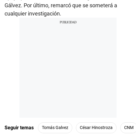
Gálvez. Por último, remarcó que se someterá a
cualquier investigación.
Seguir temas
Tomás Galvez
César Hinostroza
CNM