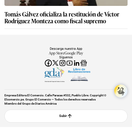
Tomás Gálvez oficializa la restitución de Víctor
Rodríguez Monteza como fiscal supremo
Descarga nuestra App
App Store
Google Play
Síguenos
Miembro del Grupo de Diarios América
Empresa Editora El Comercio. Calle Paracas #532, Pueblo Libre. Copyright ©
Elcomercio.pe. Grupo El Comercio — Todos los derechos reservados
Miembro del Grupo de Diarios América
Subir