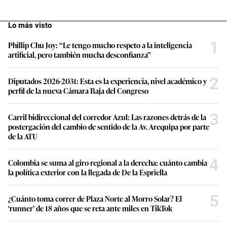
Lo más visto
1
Phillip Chu Joy: “Le tengo mucho respeto a la inteligencia
artificial, pero también mucha desconfianza”
2
Diputados 2026-2031: Esta es la experiencia, nivel académico y
perfil de la nueva Cámara Baja del Congreso
3
Carril bidireccional del corredor Azul: Las razones detrás de la
postergación del cambio de sentido de la Av. Arequipa por parte
de la ATU
4
Colombia se suma al giro regional a la derecha: cuánto cambia
la política exterior con la llegada de De la Espriella
5
¿Cuánto toma correr de Plaza Norte al Morro Solar? El
‘runner’ de 18 años que se reta ante miles en TikTok