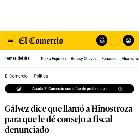
Temas del día
Keiko Fujimori
Betssy Chávez
Feriados
Alianza v
El Comercio
·
Politica
Añadir El Comercio como fuente preferida en
Gálvez dice que llamó a Hinostroza
para que le dé consejo a fiscal
denunciado