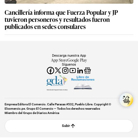
Cancillería informa que Fuerza Popular y JP
tuvieron personeros y resultados fueron
publicados en sedes consulares
Descarga nuestra App
App Store
Google Play
Síguenos
Miembro del Grupo de Diarios América
Empresa Editora El Comercio. Calle Paracas #532, Pueblo Libre. Copyright ©
Elcomercio.pe. Grupo El Comercio — Todos los derechos reservados
Miembro del Grupo de Diarios América
Subir