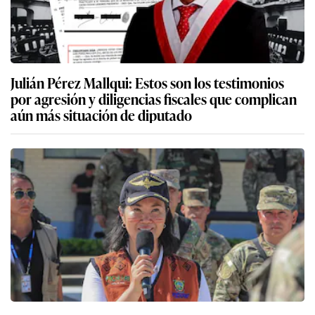
Julián Pérez Mallqui: Estos son los testimonios
por agresión y diligencias fiscales que complican
aún más situación de diputado