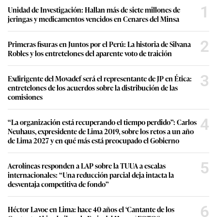
1
Unidad de Investigación: Hallan más de siete millones de
jeringas y medicamentos vencidos en Cenares del Minsa
2
Primeras fisuras en Juntos por el Perú: La historia de Silvana
Robles y los entretelones del aparente voto de traición
3
Exdirigente del Movadef será el representante de JP en Ética:
entretelones de los acuerdos sobre la distribución de las
comisiones
4
“La organización está recuperando el tiempo perdido”: Carlos
Neuhaus, expresidente de Lima 2019, sobre los retos a un año
de Lima 2027 y en qué más está preocupado el Gobierno
5
Aerolíneas responden a LAP sobre la TUUA a escalas
internacionales: “Una reducción parcial deja intacta la
desventaja competitiva de fondo”
6
Héctor Lavoe en Lima: hace 40 años el ‘Cantante de los