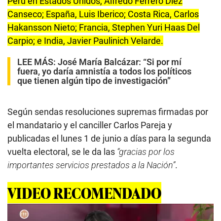
Perú en Estados Unidos, Alfredo Ferrero Diez
Canseco; España, Luis Iberico; Costa Rica, Carlos
Hakansson Nieto; Francia, Stephen Yuri Haas Del
Carpio; e India, Javier Paulinich Velarde.
LEE MÁS:
José María Balcázar: “Si por mí
fuera, yo daría amnistía a todos los políticos
que tienen algún tipo de investigación”
Según sendas resoluciones supremas firmadas por
el mandatario y el canciller Carlos Pareja y
publicadas el lunes 1 de junio a días para la segunda
vuelta electoral, se le da las
“gracias por los
importantes servicios prestados a la Nación”
.
VIDEO RECOMENDADO