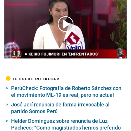
00:00
/
06:00
TE PUEDE INTERESAR
PerúCheck: Fotografía de Roberto Sánchez con
el movimiento ML-19 es real, pero no actual
José Jerí renuncia de forma irrevocable al
partido Somos Perú
Helder Domínguez sobre renuncia de Luz
Pacheco: “Como magistrados hemos preferido