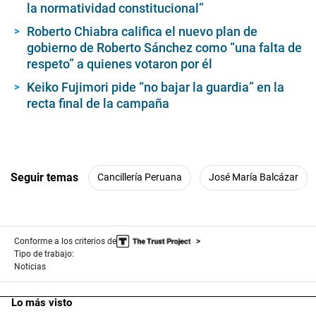
la normatividad constitucional”
Roberto Chiabra califica el nuevo plan de
gobierno de Roberto Sánchez como “una falta de
respeto” a quienes votaron por él
Keiko Fujimori pide “no bajar la guardia” en la
recta final de la campaña
Seguir temas
Cancillería Peruana
José María Balcázar
Conforme a los criterios de
Tipo de trabajo:
Noticias
Lo más visto