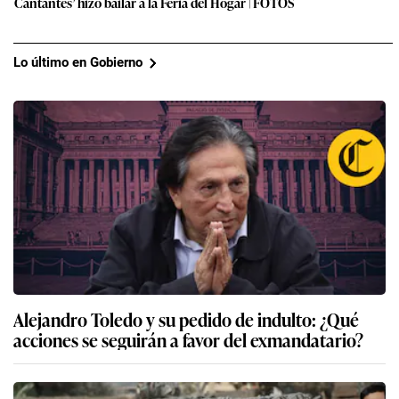
Cantantes’ hizo bailar a la Feria del Hogar | FOTOS
Lo último en Gobierno
Alejandro Toledo y su pedido de indulto: ¿Qué
acciones se seguirán a favor del exmandatario?