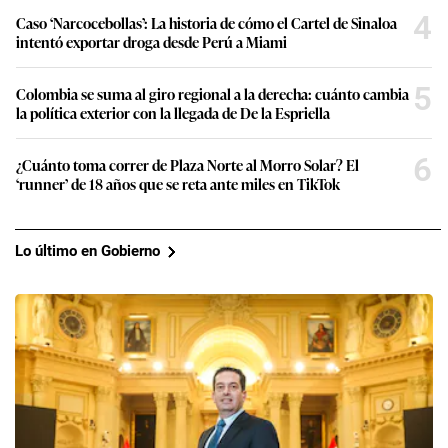
4
Caso ‘Narcocebollas’: La historia de cómo el Cartel de Sinaloa
intentó exportar droga desde Perú a Miami
5
Colombia se suma al giro regional a la derecha: cuánto cambia
la política exterior con la llegada de De la Espriella
6
¿Cuánto toma correr de Plaza Norte al Morro Solar? El
‘runner’ de 18 años que se reta ante miles en TikTok
Lo último en Gobierno