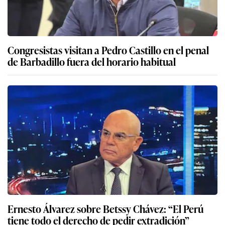
Congresistas visitan a Pedro Castillo en el penal
de Barbadillo fuera del horario habitual
Ernesto Álvarez sobre Betssy Chávez: “El Perú
tiene todo el derecho de pedir extradición”