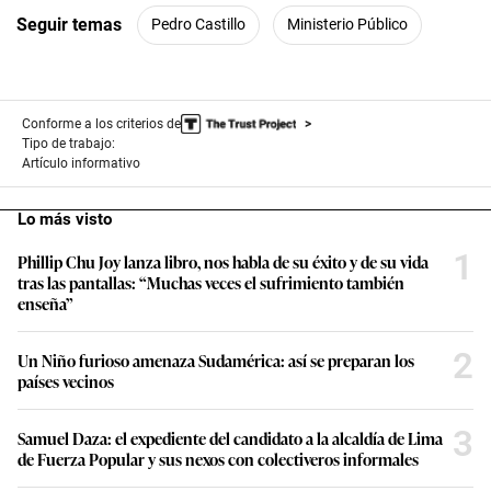
Seguir temas
Pedro Castillo
Ministerio Público
Conforme a los criterios de
Tipo de trabajo:
Artículo informativo
Lo más visto
1
Phillip Chu Joy lanza libro, nos habla de su éxito y de su vida
tras las pantallas: “Muchas veces el sufrimiento también
enseña”
2
Un Niño furioso amenaza Sudamérica: así se preparan los
países vecinos
3
Samuel Daza: el expediente del candidato a la alcaldía de Lima
de Fuerza Popular y sus nexos con colectiveros informales