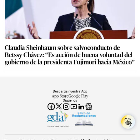
Claudia Sheinbaum sobre salvoconducto de
Betssy Chávez: “Es acción de buena voluntad del
gobierno de la presidenta Fujimori hacia México”
Descarga nuestra App
App Store
Google Play
Síguenos
Miembro del Grupo de Diarios América