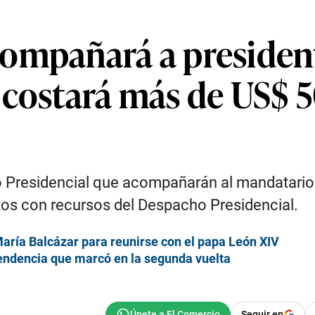
ompañará a president
costará más de US$ 50
o Presidencial que acompañarán al mandatario B
rtos con recursos del Despacho Presidencial.
María Balcázar para reunirse con el papa León XIV
 tendencia que marcó en la segunda vuelta
Seguir en