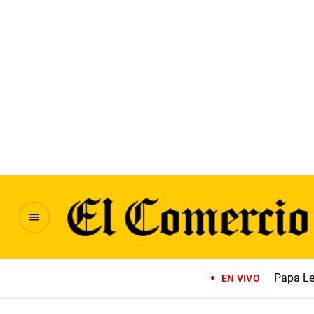
Papa Le
EN VIVO