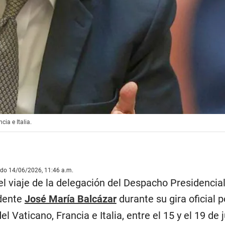
ia e Italia.
ado 14/06/2026, 11:46 a.m.
el viaje de la delegación del Despacho Presidencia
dente
José María Balcázar
durante su gira oficial p
l Vaticano, Francia e Italia, entre el 15 y el 19 de 