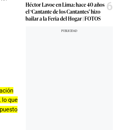
6
Héctor Lavoe en Lima: hace 40 años
el ‘Cantante de los Cantantes’ hizo
bailar a la Feria del Hogar | FOTOS
gación
, lo que
upuesto