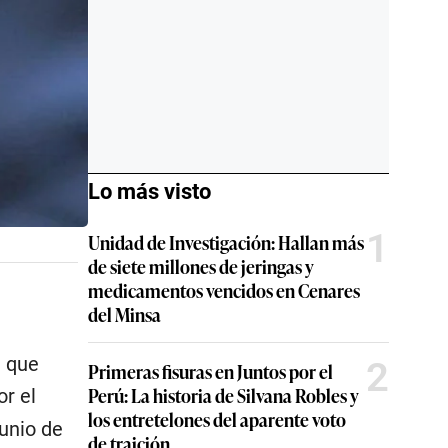
Lo más visto
1
Unidad de Investigación: Hallan más
de siete millones de jeringas y
medicamentos vencidos en Cenares
del Minsa
l que
2
Primeras fisuras en Juntos por el
Perú: La historia de Silvana Robles y
or el
los entretelones del aparente voto
junio de
de traición