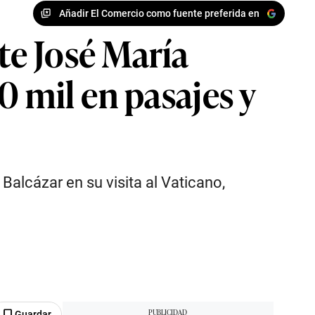
Añadir El Comercio como fuente preferida en
e José María
 mil en pasajes y
alcázar en su visita al Vaticano,
Guardar