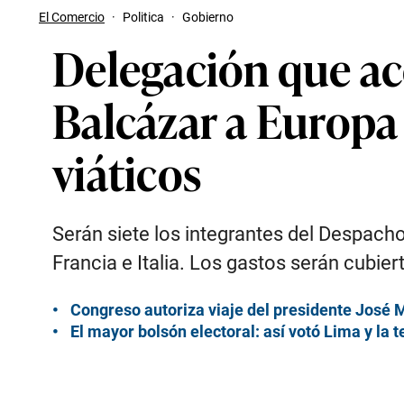
El Comercio
·
Politica
·
Gobierno
Delegación que ac
Balcázar a Europa 
viáticos
Serán siete los integrantes del Despach
Francia e Italia. Los gastos serán cubie
Congreso autoriza viaje del presidente José 
El mayor bolsón electoral: así votó Lima y la