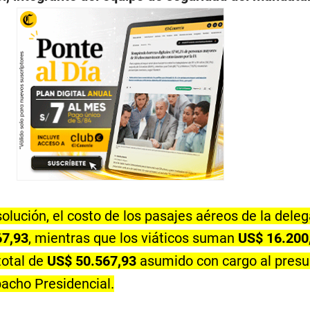
olución, el costo de los pasajes aéreos de la dele
67,93
, mientras que los viáticos suman
US$ 16.200
total de
US$ 50.567,93
asumido con cargo al pres
pacho Presidencial.