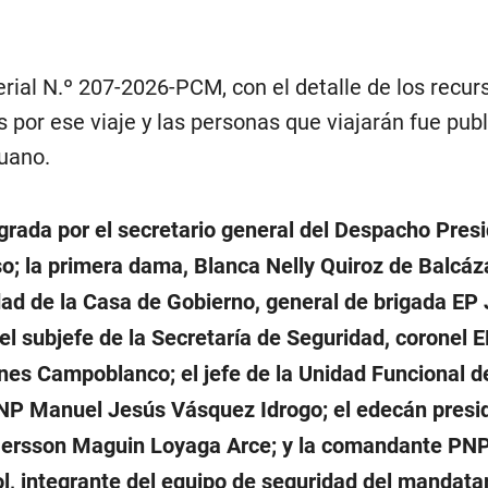
rial N.º 207-2026-PCM, con el detalle de los recur
por ese viaje y las personas que viajarán fue pub
ruano.
grada por el secretario general del Despacho Presi
o; la primera dama, Blanca Nelly Quiroz de Balcáza
dad de la Casa de Gobierno, general de brigada EP 
el subjefe de la Secretaría de Seguridad, coronel 
ynes Campoblanco; el jefe de la Unidad Funcional d
NP Manuel Jesús Vásquez Idrogo; el edecán presid
Jersson Maguin Loyaga Arce; y la comandante PNP
l, integrante del equipo de seguridad del mandatar