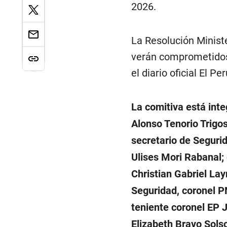
2026.
La Resolución Ministe
verán comprometidos 
el diario oficial El Pe
La comitiva está inte
Alonso Tenorio Trigos
secretario de Seguri
Ulises Mori Rabanal; 
Christian Gabriel La
Seguridad, coronel P
teniente coronel EP 
Elizabeth Bravo Solso