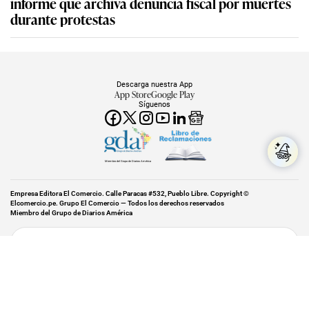
informe que archiva denuncia fiscal por muertes
durante protestas
Descarga nuestra App
App Store
Google Play
Síguenos
Miembro del Grupo de Diarios América
Empresa Editora El Comercio. Calle Paracas #532, Pueblo Libre. Copyright ©
Elcomercio.pe. Grupo El Comercio — Todos los derechos reservados
Miembro del Grupo de Diarios América
Subir