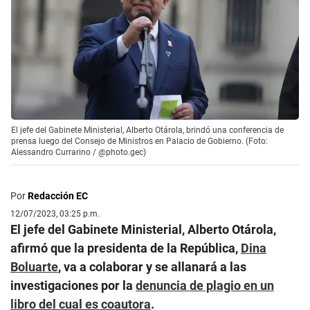
El jefe del Gabinete Ministerial, Alberto Otárola, brindó una conferencia de
prensa luego del Consejo de Ministros en Palacio de Gobierno. (Foto:
Alessandro Currarino / @photo.gec)
Por
Redacción EC
12/07/2023, 03:25 p.m.
El jefe del Gabinete Ministerial, Alberto Otárola,
afirmó que la presidenta de la República,
Dina
Boluarte
, va a colaborar y se allanará a las
investigaciones por la
denuncia de plagio en un
libro del cual es coautora
.