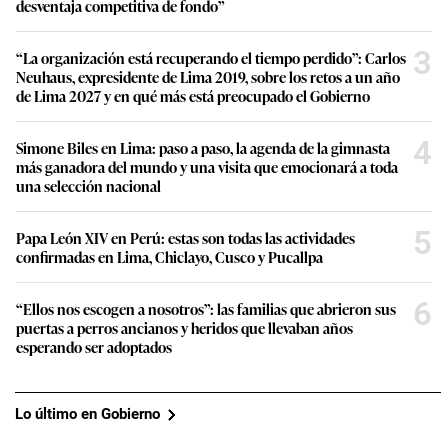
desventaja competitiva de fondo”
3
“La organización está recuperando el tiempo perdido”: Carlos
Neuhaus, expresidente de Lima 2019, sobre los retos a un año
de Lima 2027 y en qué más está preocupado el Gobierno
4
Simone Biles en Lima: paso a paso, la agenda de la gimnasta
más ganadora del mundo y una visita que emocionará a toda
una selección nacional
5
Papa León XIV en Perú: estas son todas las actividades
confirmadas en Lima, Chiclayo, Cusco y Pucallpa
6
“Ellos nos escogen a nosotros”: las familias que abrieron sus
puertas a perros ancianos y heridos que llevaban años
esperando ser adoptados
Lo último en Gobierno