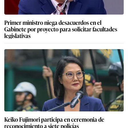
Primer ministro niega desacuerdos en el
Gabinete por proyecto para solicitar facultades
legislativas
Keiko Fujimori participa en ceremonia de
reconocimiento a siete policías