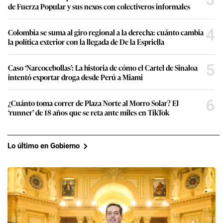
de Fuerza Popular y sus nexos con colectiveros informales
4
Colombia se suma al giro regional a la derecha: cuánto cambia
la política exterior con la llegada de De la Espriella
5
Caso ‘Narcocebollas’: La historia de cómo el Cartel de Sinaloa
intentó exportar droga desde Perú a Miami
6
¿Cuánto toma correr de Plaza Norte al Morro Solar? El
‘runner’ de 18 años que se reta ante miles en TikTok
Lo último en Gobierno