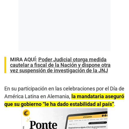
MIRA AQUÍ:
Poder Judicial otorga medida
cautelar a fiscal de la Nación y dispone otra
vez suspensión de investigación de la JNJ
En su participación en las celebraciones por el Día de
América Latina en Alemania,
la mandataria aseguró
que su gobierno “le ha dado estabilidad al país”
.