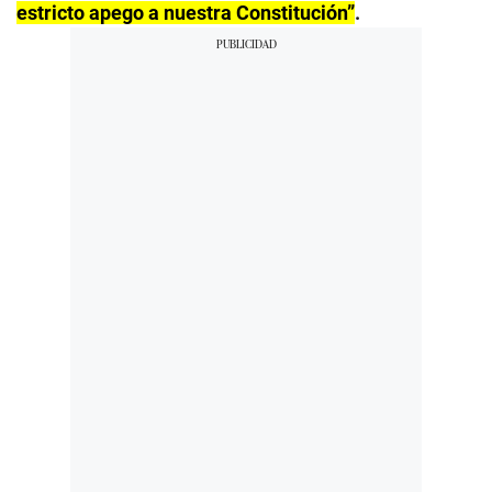
estricto apego a nuestra Constitución”
.