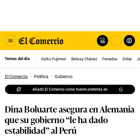
Temas del día
Keiko Fujimori
Betssy Chávez
Feriados
Dólar
J
El Comercio
·
Politica
·
Gobierno
Añadir El Comercio como fuente preferida en
Dina Boluarte asegura en Alemania
que su gobierno “le ha dado
estabilidad” al Perú