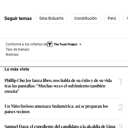
Seguir temas
Dina Boluarte
Constitución
Perú
Conforme a los criterios de
Tipo de trabajo:
Noticias
Lo más visto
1
Phillip Chu Joy lanza libro, nos habla de su éxito y de su vida
tras las pantallas: “Muchas veces el sufrimiento también
enseña”
2
Un Niño furioso amenaza Sudamérica: así se preparan los
países vecinos
3
Samuel Daza: el expediente del candidato a la alcaldía de Lima