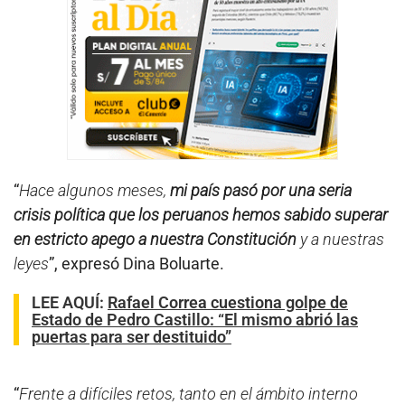
“
Hace algunos meses,
mi país pasó por una seria
crisis política que los peruanos hemos sabido superar
en estricto apego a nuestra Constitución
y a nuestras
leyes
”, expresó Dina Boluarte.
LEE AQUÍ
:
Rafael Correa cuestiona golpe de
Estado de Pedro Castillo: “El mismo abrió las
puertas para ser destituido”
“
Frente a difíciles retos, tanto en el ámbito interno