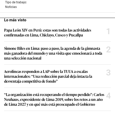
Tipo de trabajo:
Noticias
Lo más visto
1
Papa León XIV en Perú: estas son todas las actividades
confirmadas en Lima, Chiclayo, Cusco y Pucallpa
2
Simone Biles en Lima: paso a paso, la agenda de la gimnasta
más ganadora del mundo y una visita que emocionará a toda
una selección nacional
3
Aerolíneas responden a LAP sobre la TUUA a escalas
internacionales: “Una reducción parcial deja intacta la
desventaja competitiva de fondo”
4
“La organización está recuperando el tiempo perdido”: Carlos
Neuhaus, expresidente de Lima 2019, sobre los retos a un año
de Lima 2027 y en qué más está preocupado el Gobierno