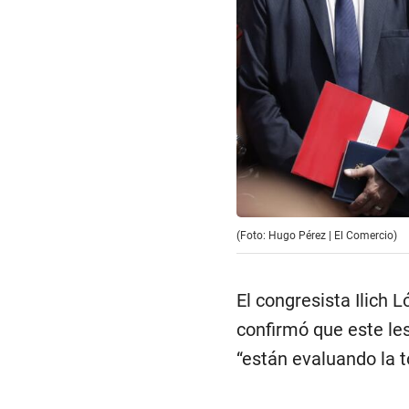
(Foto: Hugo Pérez | El Comercio)
El congresista Ilich 
confirmó que este le
“están evaluando la t