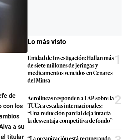
Lo más visto
1
Unidad de Investigación: Hallan más
de siete millones de jeringas y
medicamentos vencidos en Cenares
del Minsa
efe de
2
Aerolíneas responden a LAP sobre la
TUUA a escalas internacionales:
o con los
“Una reducción parcial deja intacta
cambios
la desventaja competitiva de fondo”
Alva a su
el titular
“La organización está recuperando