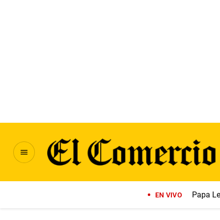
Papa Le
EN VIVO