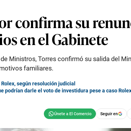
ior confirma su renu
ios en el Gabinete
de Ministros, Torres confirmó su salida del Min
motivos familiares.
 Rolex, según resolución judicial
 podrían darle el voto de investidura pese a caso Rolex
Seguir en