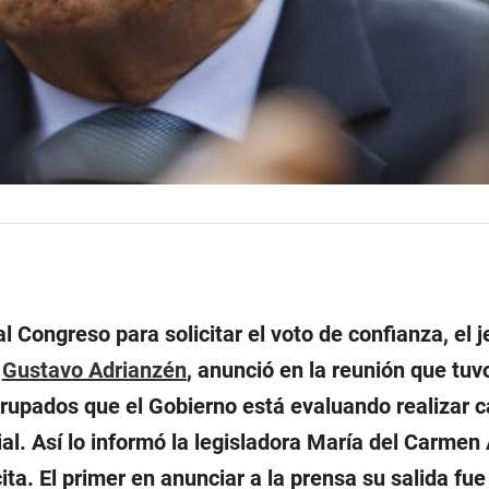
l Congreso para solicitar el voto de confianza, el j
,
Gustavo Adrianzén
, anunció en la reunión que tuv
rupados que el Gobierno está evaluando realizar 
ial. Así lo informó la legisladora María del Carmen 
cita. El primer en anunciar a la prensa su salida fue 