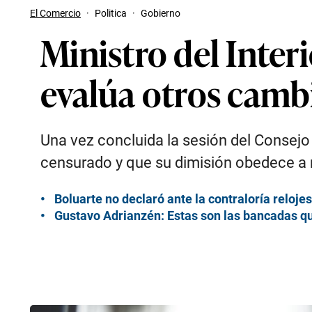
El Comercio
·
Politica
·
Gobierno
Ministro del Inter
evalúa otros camb
Una vez concluida la sesión del Consejo 
censurado y que su dimisión obedece a 
Boluarte no declaró ante la contraloría relojes
Gustavo Adrianzén: Estas son las bancadas que