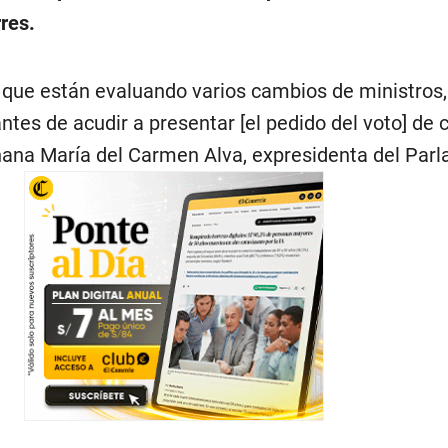
rres.
que están evaluando varios cambios de ministros,
tes de acudir a presentar [el pedido del voto] de c
ana María del Carmen Alva, expresidenta del Par