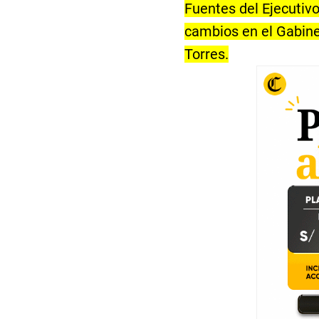
Fuentes del Ejecutiv
cambios en el Gabinet
Torres.