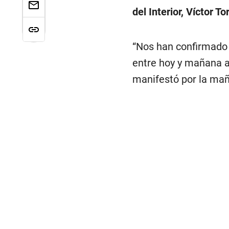
del Interior, Víctor To
“Nos han confirmado 
entre hoy y mañana an
manifestó por la mañ