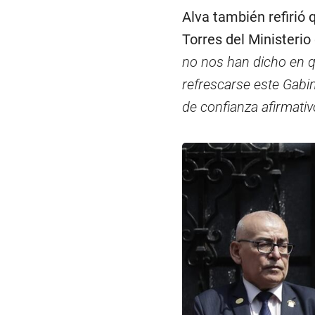
Alva también refirió 
Torres del Ministerio d
no nos han dicho en q
refrescarse este Gabin
de confianza afirmativ