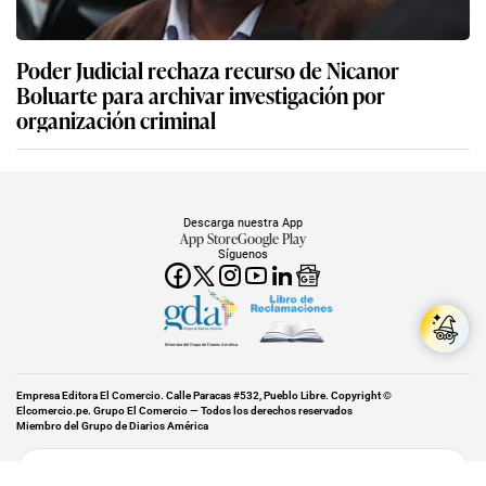
Poder Judicial rechaza recurso de Nicanor
Boluarte para archivar investigación por
organización criminal
Descarga nuestra App
App Store
Google Play
Síguenos
Miembro del Grupo de Diarios América
Empresa Editora El Comercio. Calle Paracas #532, Pueblo Libre. Copyright ©
Elcomercio.pe. Grupo El Comercio — Todos los derechos reservados
Miembro del Grupo de Diarios América
Subir