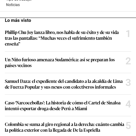
Noticias
Lo más visto
1
Phillip Chu Joy lanza libro, nos habla de su éxito y de su vida
tras las pantallas: “Muchas veces el sufrimiento también
enseña”
2
Un Niño furioso amenaza Sudamérica: así se preparan los
países vecinos
3
Samuel Daza: el expediente del candidato a la alcaldía de Lima
de Fuerza Popular y sus nexos con colectiveros informales
4
Caso ‘Narcocebollas’: La historia de cómo el Cartel de Sinaloa
intentó exportar droga desde Perú a Miami
5
Colombia se suma al giro regional a la derecha: cuánto cambia
la política exterior con la llegada de De la Espriella