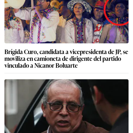
Brígida Curo, candidata a vicepresidenta de JP, se
moviliza en camioneta de dirigente del partido
vinculado a Nicanor Boluarte